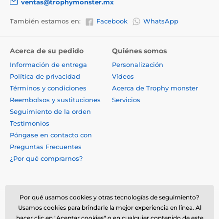
ventas@trophymonster.mx
También estamos en:
Facebook
WhatsApp
Acerca de su pedido
Quiénes somos
Información de entrega
Personalización
Política de privacidad
Vídeos
Términos y condiciones
Acerca de Trophy monster
Reembolsos y sustituciones
Servicios
Seguimiento de la orden
Testimonios
Póngase en contacto con
Preguntas Frecuentes
¿Por qué comprarnos?
Por qué usamos cookies y otras tecnologías de seguimiento?
Usamos cookies para brindarle la mejor experiencia en línea. Al
hacer clic en "Aceptar cookies" o en cualquier contenido de este