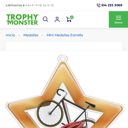
614 235 3069
Llámanos
(Mo-Fr 9-18, Sa 9-13)
0
Menú
Inicio
Medallas
Mini Medallas Estrella