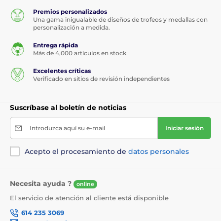
Premios personalizados
Una gama inigualable de diseños de trofeos y medallas con
personalización a medida.
Entrega rápida
Más de 4,000 artículos en stock
Excelentes críticas
Verificado en sitios de revisión independientes
Suscríbase al boletín de noticias
Introduzca aquí su e-mail
Iniciar sesión
Acepto el procesamiento de
datos personales
Necesita ayuda ?
online
El servicio de atención al cliente está disponible
614 235 3069