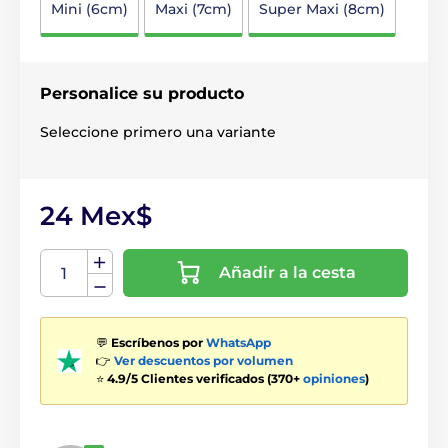
Mini (6cm)
Maxi (7cm)
Super Maxi (8cm)
Personalice su producto
Seleccione primero una variante
24 Mex$
Añadir a la cesta
💬
Escríbenos por
WhatsApp
👉
Ver descuentos por volumen
⭐
4.9/5 Clientes verificados (370+
opiniones
)