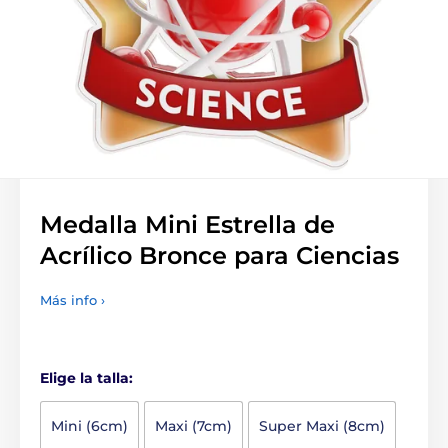
Medalla Mini Estrella de
Acrílico Bronce para Ciencias
Más info ›
Elige la talla:
Mini (6cm)
Maxi (7cm)
Super Maxi (8cm)