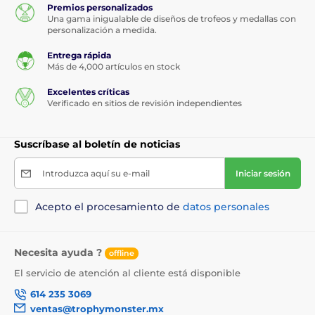
Premios personalizados
Una gama inigualable de diseños de trofeos y medallas con
personalización a medida.
Entrega rápida
Más de 4,000 artículos en stock
Excelentes críticas
Verificado en sitios de revisión independientes
Suscríbase al boletín de noticias
Introduzca aquí su e-mail
Iniciar sesión
Acepto el procesamiento de
datos personales
Necesita ayuda ?
offline
El servicio de atención al cliente está disponible
614 235 3069
ventas@trophymonster.mx