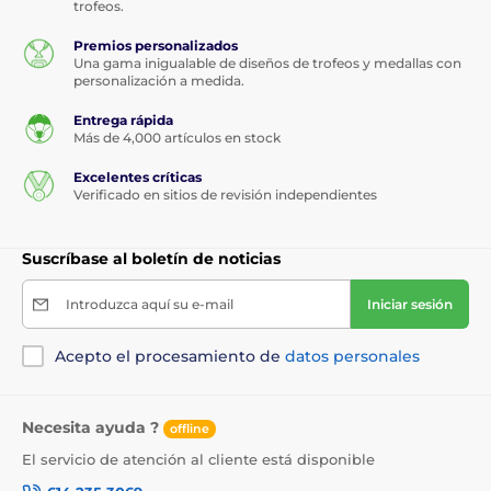
trofeos.
Premios personalizados
Una gama inigualable de diseños de trofeos y medallas con
personalización a medida.
Entrega rápida
Más de 4,000 artículos en stock
Excelentes críticas
Verificado en sitios de revisión independientes
Suscríbase al boletín de noticias
Introduzca aquí su e-mail
Iniciar sesión
Acepto el procesamiento de
datos personales
Necesita ayuda ?
offline
El servicio de atención al cliente está disponible