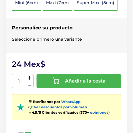
Mini (6cm)
Maxi (7cm)
Super Maxi (8cm)
Personalice su producto
Seleccione primero una variante
24 Mex$
Añadir a la cesta
💬
Escríbenos por
WhatsApp
👉
Ver descuentos por volumen
⭐
4.9/5 Clientes verificados (370+
opiniones
)