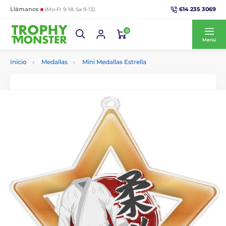
614 235 3069
Llámanos
(Mo-Fr 9-18, Sa 9-13)
0
Menú
Inicio
Medallas
Mini Medallas Estrella