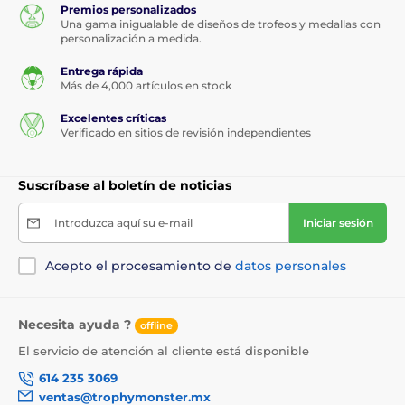
Premios personalizados
Una gama inigualable de diseños de trofeos y medallas con
personalización a medida.
Entrega rápida
Más de 4,000 artículos en stock
Excelentes críticas
Verificado en sitios de revisión independientes
Suscríbase al boletín de noticias
Introduzca aquí su e-mail
Iniciar sesión
Acepto el procesamiento de
datos personales
Necesita ayuda ?
offline
El servicio de atención al cliente está disponible
614 235 3069
ventas@trophymonster.mx