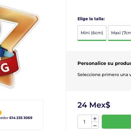
Elige la talla:
Mini (6cm)
Maxi (7c
Personalice su produ
Seleccione primero una v
24 Mex$
ndedor
614 235 3069