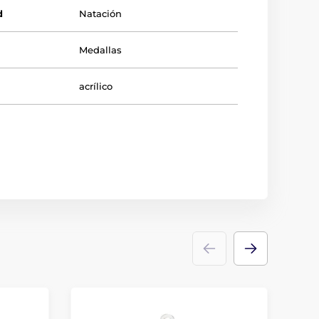
d
Natación
Medallas
acrílico