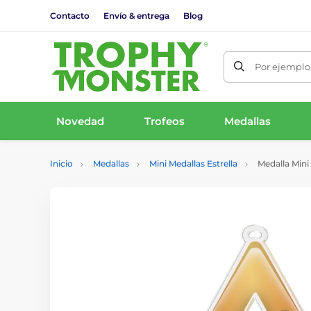
Contacto
Envío & entrega
Blog
Por ejemplo,
Novedad
Trofeos
Medallas
Inicio
Medallas
Mini Medallas Estrella
Medalla Mini 