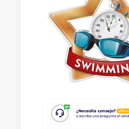
¿Necesita consejo?
offline
o escriba una pregunta al ve