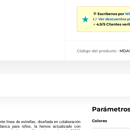
💬
Escríbenos por
Wh
👉
Ver descuentos 
⭐
4.9/5 Clientes ver
Código del producto :
MDAS
Parámetro
Colores
te línea de estrellas, diseñada en colaboración
lásica para niños, la hemos actualizado con