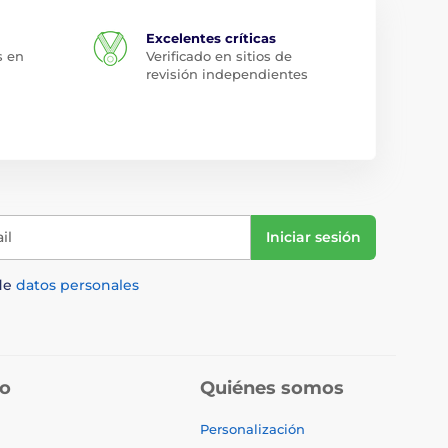
Excelentes críticas
s en
Verificado en sitios de
revisión independientes
il
Iniciar sesión
de
datos personales
do
Quiénes somos
Personalización