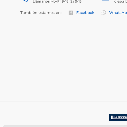
Llámanos
Mo-Fr 9-18, Sa 9-13
o escri
También estamos en:
Facebook
WhatsAp