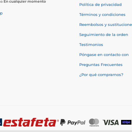
ba
En cualquier momento
Política de privacidad
p
Términos y condiciones
Reembolsos y sustitucione
Seguimiento de la orden
Testimonios
Póngase en contacto con
Preguntas Frecuentes
¿Por qué comprarnos?