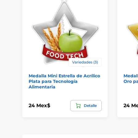
Variedades (3)
Medalla Mini Estrella de Acrílico
Medall
Plata para Tecnología
Oro pa
Alimentaria
24 Mex$
24 M
Detalle