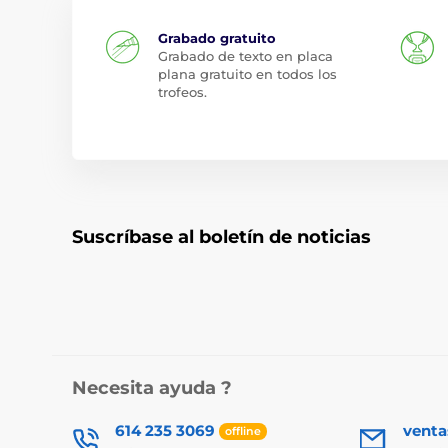
Grabado gratuito
Grabado de texto en placa
plana gratuito en todos los
trofeos.
Suscríbase al boletín de noticias
Necesita ayuda ?
614 235 3069
vent
offline