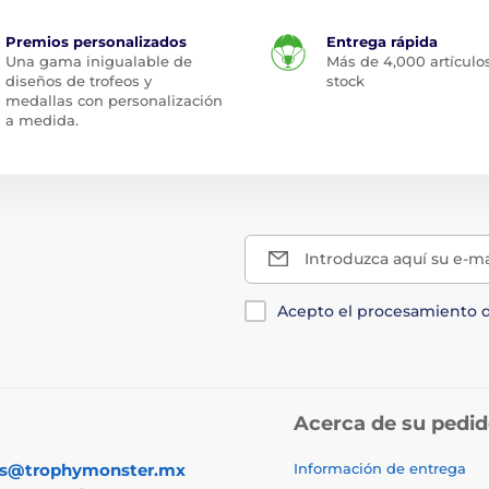
Premios personalizados
Entrega rápida
Una gama inigualable de
Más de 4,000 artículo
diseños de trofeos y
stock
medallas con personalización
a medida.
Introduzca aquí su e-ma
Acepto el procesamiento 
Acerca de su pedi
as@trophymonster.mx
Información de entrega