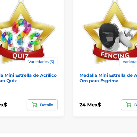
Variedades (3)
Varieda
a Mini Estrella de Acrílico
Medalla Mini Estrella de A
ra Quiz
Oro para Esgrima
ex$
24 Mex$
Detalle
D