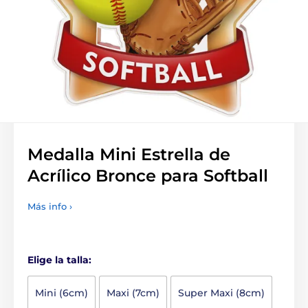
Medalla Mini Estrella de
Acrílico Bronce para Softball
Más info ›
Elige la talla:
Mini (6cm)
Maxi (7cm)
Super Maxi (8cm)