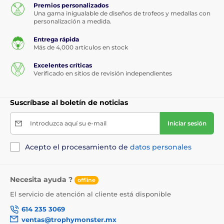
Premios personalizados
Una gama inigualable de diseños de trofeos y medallas con
personalización a medida.
Entrega rápida
Más de 4,000 artículos en stock
Excelentes críticas
Verificado en sitios de revisión independientes
Suscríbase al boletín de noticias
Introduzca aquí su e-mail
Iniciar sesión
Acepto el procesamiento de
datos personales
Necesita ayuda ?
offline
El servicio de atención al cliente está disponible
614 235 3069
ventas@trophymonster.mx