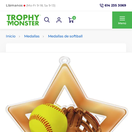
614 235 3069
Llámanos
(Mo-Fr 9-18, Sa 9-13)
0
Menú
Inicio
Medallas
Medallas de softball