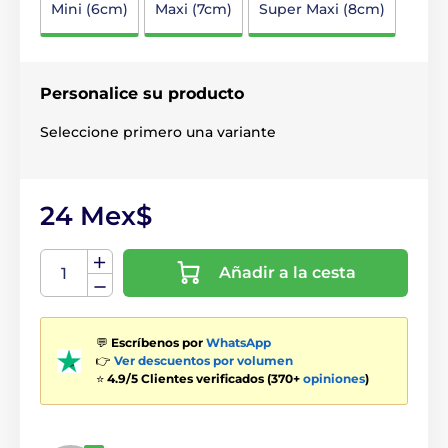
Mini (6cm)
Maxi (7cm)
Super Maxi (8cm)
Personalice su producto
Seleccione primero una variante
24 Mex$
Añadir a la cesta
💬
Escríbenos por
WhatsApp
👉
Ver descuentos por volumen
⭐
4.9/5 Clientes verificados (370+
opiniones
)