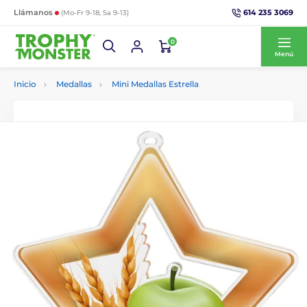
614 235 3069
Llámanos
(Mo-Fr 9-18, Sa 9-13)
0
Menú
Inicio
Medallas
Mini Medallas Estrella