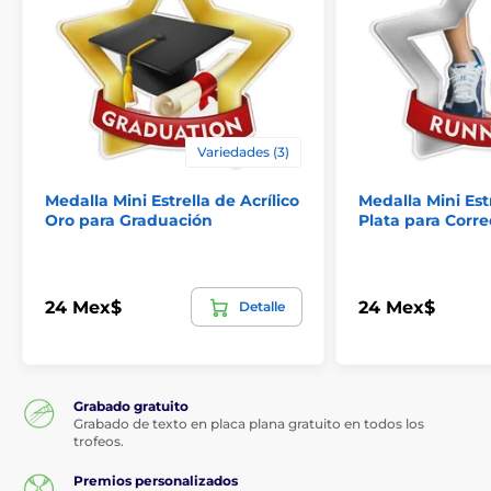
Variedades (3)
Medalla Mini Estrella de Acrílico
Medalla Mini Estr
Oro para Graduación
Plata para Corr
24 Mex$
24 Mex$
Detalle
Grabado gratuito
Grabado de texto en placa plana gratuito en todos los
trofeos.
Premios personalizados