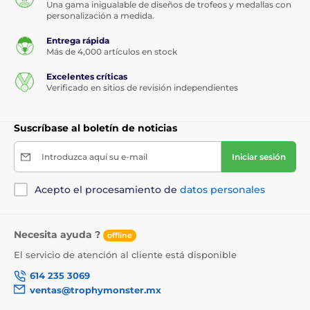
Una gama inigualable de diseños de trofeos y medallas con
personalización a medida.
Entrega rápida
Más de 4,000 artículos en stock
Excelentes críticas
Verificado en sitios de revisión independientes
Suscríbase al boletín de noticias
Introduzca aquí su e-mail
Iniciar sesión
Acepto el procesamiento de
datos personales
Necesita ayuda ?
offline
El servicio de atención al cliente está disponible
614 235 3069
ventas@trophymonster.mx