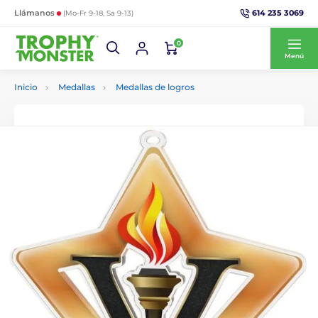
614 235 3069
Llámanos
(Mo-Fr 9-18, Sa 9-13)
0
Menú
Inicio
Medallas
Medallas de logros