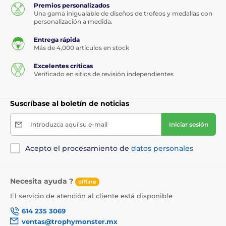
Premios personalizados
Una gama inigualable de diseños de trofeos y medallas con
personalización a medida.
Entrega rápida
Más de 4,000 artículos en stock
Excelentes críticas
Verificado en sitios de revisión independientes
Suscríbase al boletín de noticias
Introduzca aquí su e-mail
Iniciar sesión
Acepto el procesamiento de
datos personales
Necesita ayuda ?
offline
El servicio de atención al cliente está disponible
614 235 3069
ventas@trophymonster.mx