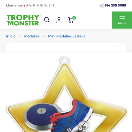
614 235 3069
Llámanos
(Mo-Fr 9-18, Sa 9-13)
0
Menú
Inicio
Medallas
Mini Medallas Estrella