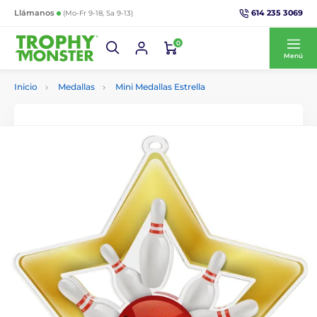
614 235 3069
Llámanos
(Mo-Fr 9-18, Sa 9-13)
0
Menú
Inicio
Medallas
Mini Medallas Estrella