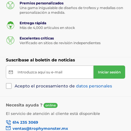
Premios personalizados
Una gama inigualable de diseños de trofeos y medallas con
personalización a medida.
Entrega rápida
Más de 4,000 artículos en stock
Excelentes críticas
Verificado en sitios de revisión independientes
Suscríbase al boletín de noticias
Introduzca aquí su e-mail
Iniciar sesión
Acepto el procesamiento de
datos personales
Necesita ayuda ?
online
El servicio de atención al cliente está disponible
614 235 3069
ventas@trophymonster.mx