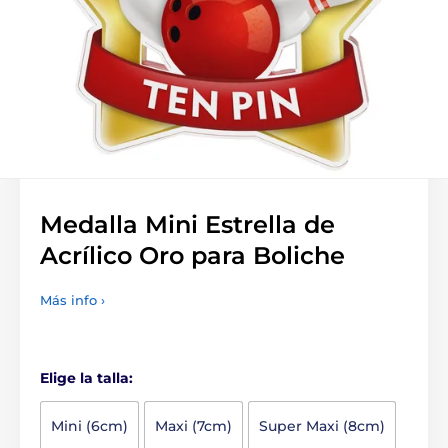
Medalla Mini Estrella de
Acrílico Oro para Boliche
Más info ›
Elige la talla:
Mini (6cm)
Maxi (7cm)
Super Maxi (8cm)