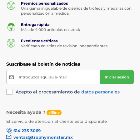
Premios personalizados
Una gama inigualable de diseños de trofeos y medallas con
personalización a medida.
Entrega rápida
Más de 4,000 artículos en stock
Excelentes críticas
Verificado en sitios de revisión independientes
Suscríbase al boletín de noticias
Introduzca aquí su e-mail
Iniciar sesión
Acepto el procesamiento de
datos personales
Necesita ayuda ?
offline
El servicio de atención al cliente está disponible
614 235 3069
ventas@trophymonster.mx