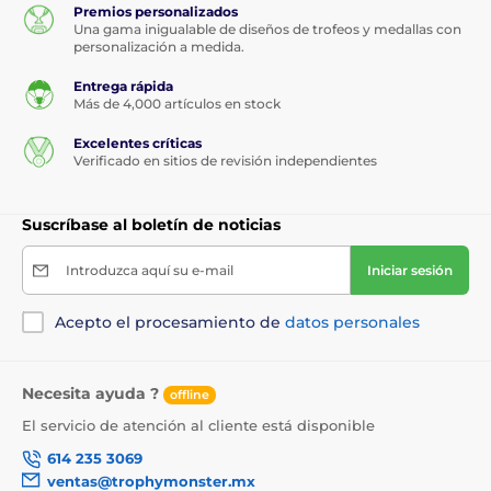
Premios personalizados
Una gama inigualable de diseños de trofeos y medallas con
personalización a medida.
Entrega rápida
Más de 4,000 artículos en stock
Excelentes críticas
Verificado en sitios de revisión independientes
Suscríbase al boletín de noticias
Introduzca aquí su e-mail
Iniciar sesión
Acepto el procesamiento de
datos personales
Necesita ayuda ?
offline
El servicio de atención al cliente está disponible
614 235 3069
ventas@trophymonster.mx