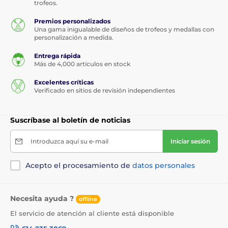
trofeos.
Premios personalizados
Una gama inigualable de diseños de trofeos y medallas con
personalización a medida.
Entrega rápida
Más de 4,000 artículos en stock
Excelentes críticas
Verificado en sitios de revisión independientes
Suscríbase al boletín de noticias
Introduzca aquí su e-mail
Iniciar sesión
Acepto el procesamiento de
datos personales
Necesita ayuda ?
offline
El servicio de atención al cliente está disponible