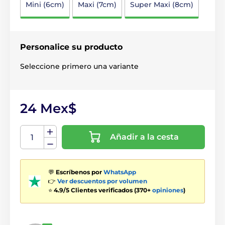
Mini (6cm)
Maxi (7cm)
Super Maxi (8cm)
Personalice su producto
Seleccione primero una variante
24 Mex$
Añadir a la cesta
💬
Escríbenos por
WhatsApp
👉
Ver descuentos por volumen
⭐
4.9/5 Clientes verificados (370+
opiniones
)