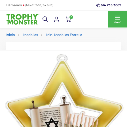
614 235 3069
Llámanos
(Mo-Fr 9-18, Sa 9-13)
0
Menú
Inicio
Medallas
Mini Medallas Estrella