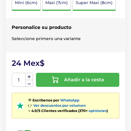
Mini (6cm)
Maxi (7cm)
Super Maxi (8cm)
Personalice su producto
Seleccione primero una variante
24 Mex$
Añadir a la cesta
💬
Escríbenos por
WhatsApp
👉
Ver descuentos por volumen
⭐
4.9/5 Clientes verificados (370+
opiniones
)