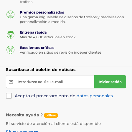
trofeos.
Premios personalizados
Una gama inigualable de diseños de trofeos y medallas con
personalización a medida.
Entrega rápida
Más de 4,000 artículos en stock
Excelentes críticas
Verificado en sitios de revisión independientes
Suscríbase al boletín de noticias
Introduzca aquí su e-mail
Iniciar sesión
Acepto el procesamiento de
datos personales
Necesita ayuda ?
offline
El servicio de atención al cliente está disponible