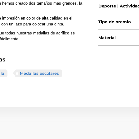
n hemos creado dos tamaños más grandes, la
Deporte | Activida
impresión en color de alta calidad en el
Tipo de premio
 con un lazo para colocar una cinta.
ue todas nuestras medallas de acrílico se
Material
fácilmente.
as
lla
Medallas escolares