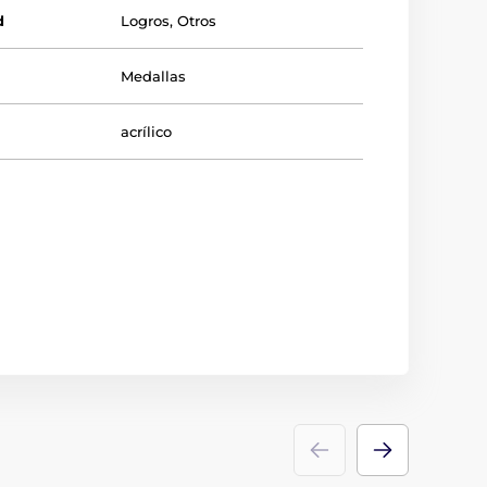
d
Logros
,
Otros
Medallas
acrílico