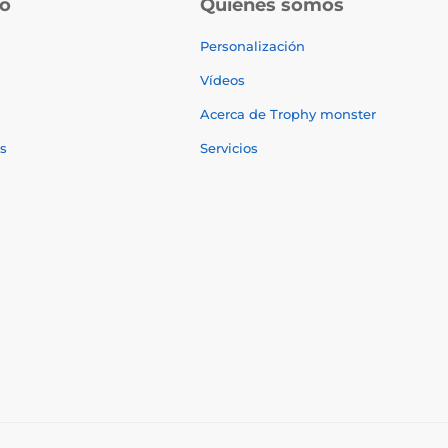
do
Quiénes somos
Personalización
Vídeos
Acerca de Trophy monster
s
Servicios