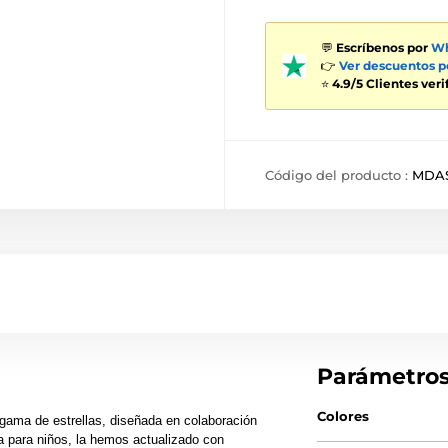
💬
Escríbenos por
Wh
👉
Ver descuentos 
⭐
4.9/5 Clientes ver
Código del producto :
MDA
Parámetro
Colores
ama de estrellas, diseñada en colaboración
a para niños, la hemos actualizado con