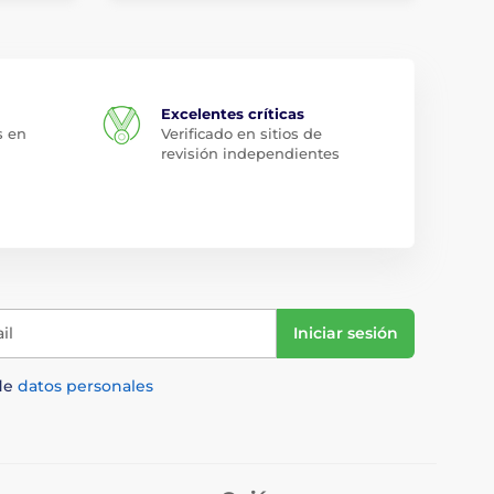
Excelentes críticas
s en
Verificado en sitios de
revisión independientes
il
Iniciar sesión
de
datos personales