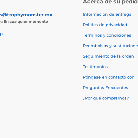
Acerca de su pedi
as@trophymonster.mx
Información de entrega
ba
En cualquier momento
Política de privacidad
p
Términos y condiciones
Reembolsos y sustitucione
Seguimiento de la orden
Testimonios
Póngase en contacto con
Preguntas Frecuentes
¿Por qué comprarnos?