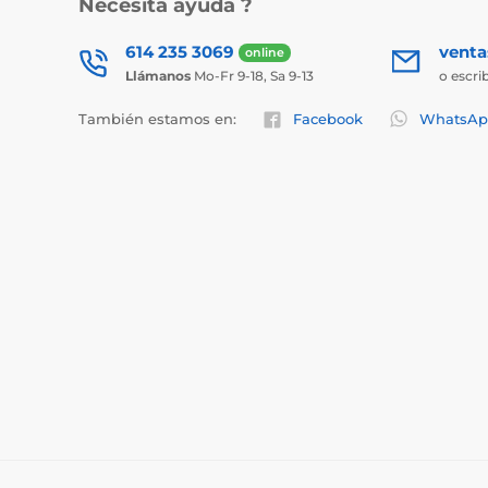
Necesita ayuda ?
614 235 3069
vent
online
Llámanos
Mo-Fr 9-18, Sa 9-13
o escri
También estamos en:
Facebook
WhatsAp