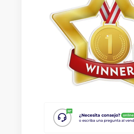
¿Necesita consejo?
online
o escriba una pregunta al ve