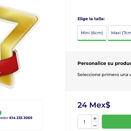
Elige la talla:
Mini (6cm)
Maxi (7c
Personalice su produ
Seleccione primero una v
24 Mex$
ndedor
614 235 3069