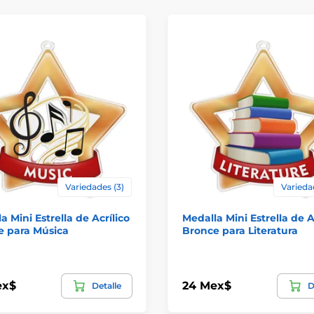
Variedades (3)
Varieda
a Mini Estrella de Acrílico
Medalla Mini Estrella de A
e para Música
Bronce para Literatura
ex$
24 Mex$
Detalle
D