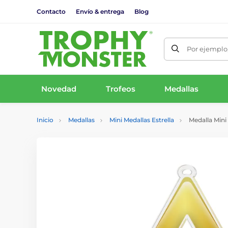
Contacto
Envío & entrega
Blog
Por ejemplo,
Novedad
Trofeos
Medallas
Inicio
Medallas
Mini Medallas Estrella
Medalla Mini 