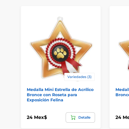
Variedades (3)
Medalla Mini Estrella de Acrílico
Medall
Bronce con Roseta para
Bronc
Exposición Felina
24 Mex$
24 M
Detalle