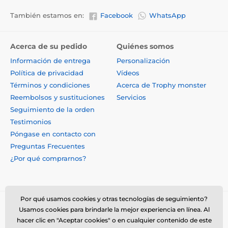
También estamos en:
Facebook
WhatsApp
Acerca de su pedido
Quiénes somos
Información de entrega
Personalización
Política de privacidad
Vídeos
Términos y condiciones
Acerca de Trophy monster
Reembolsos y sustituciones
Servicios
Seguimiento de la orden
Testimonios
Póngase en contacto con
Preguntas Frecuentes
¿Por qué comprarnos?
Por qué usamos cookies y otras tecnologías de seguimiento?
Usamos cookies para brindarle la mejor experiencia en línea. Al
hacer clic en "Aceptar cookies" o en cualquier contenido de este