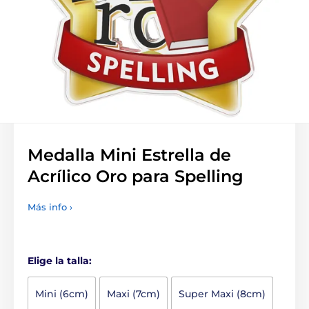
Medalla Mini Estrella de
Acrílico Oro para Spelling
Más info ›
Elige la talla:
Mini (6cm)
Maxi (7cm)
Super Maxi (8cm)