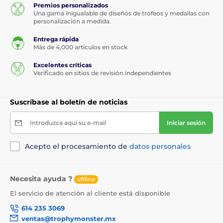
Premios personalizados
Una gama inigualable de diseños de trofeos y medallas con
personalización a medida.
Entrega rápida
Más de 4,000 artículos en stock
Excelentes críticas
Verificado en sitios de revisión independientes
Suscríbase al boletín de noticias
Introduzca aquí su e-mail
Iniciar sesión
Acepto el procesamiento de
datos personales
Necesita ayuda ?
offline
El servicio de atención al cliente está disponible
614 235 3069
ventas@trophymonster.mx