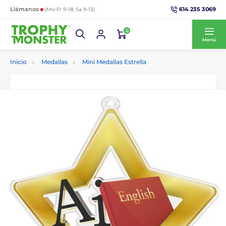
614 235 3069
Llámanos
(Mo-Fr 9-18, Sa 9-13)
0
Menú
Inicio
Medallas
Mini Medallas Estrella