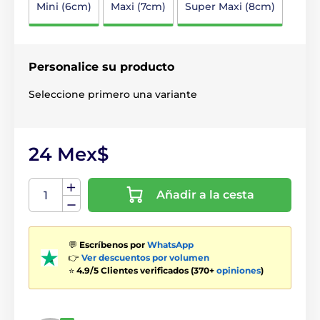
Mini (6cm)
Maxi (7cm)
Super Maxi (8cm)
Personalice su producto
Seleccione primero una variante
24 Mex$
Añadir a la cesta
💬
Escríbenos por
WhatsApp
👉
Ver descuentos por volumen
⭐
4.9/5 Clientes verificados (370+
opiniones
)