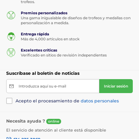
trofeos.
Premios personalizados
Una gama inigualable de diseños de trofeos y medallas con
personalización a medida.
Entrega rápida
Más de 4,000 artículos en stock
Excelentes críticas
Verificado en sitios de revisión independientes
Suscríbase al boletín de noticias
Introduzca aquí su e-mail
Iniciar sesión
Acepto el procesamiento de
datos personales
Necesita ayuda ?
online
El servicio de atención al cliente está disponible