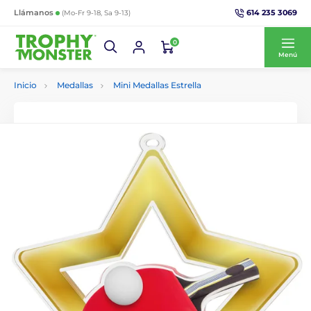
614 235 3069
Llámanos
(Mo-Fr 9-18, Sa 9-13)
0
Menú
Inicio
Medallas
Mini Medallas Estrella