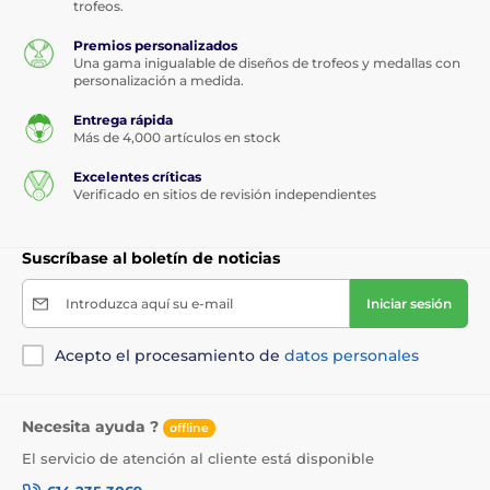
trofeos.
Premios personalizados
Una gama inigualable de diseños de trofeos y medallas con
personalización a medida.
Entrega rápida
Más de 4,000 artículos en stock
Excelentes críticas
Verificado en sitios de revisión independientes
Suscríbase al boletín de noticias
Introduzca aquí su e-mail
Iniciar sesión
Acepto el procesamiento de
datos personales
Necesita ayuda ?
offline
El servicio de atención al cliente está disponible