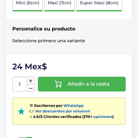
Mini (6cm)
Maxi (7cm)
Super Maxi (8cm)
Personalice su producto
Seleccione primero una variante
24 Mex$
Añadir a la cesta
💬
Escríbenos por
WhatsApp
👉
Ver descuentos por volumen
⭐
4.9/5 Clientes verificados (370+
opiniones
)