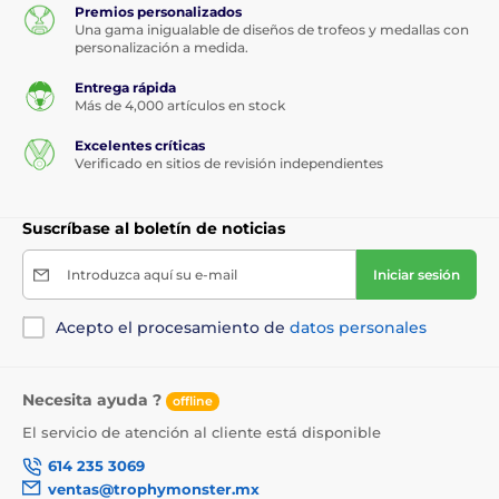
Premios personalizados
Una gama inigualable de diseños de trofeos y medallas con
personalización a medida.
Entrega rápida
Más de 4,000 artículos en stock
Excelentes críticas
Verificado en sitios de revisión independientes
Suscríbase al boletín de noticias
Introduzca aquí su e-mail
Iniciar sesión
Acepto el procesamiento de
datos personales
Necesita ayuda ?
offline
El servicio de atención al cliente está disponible
614 235 3069
ventas@trophymonster.mx