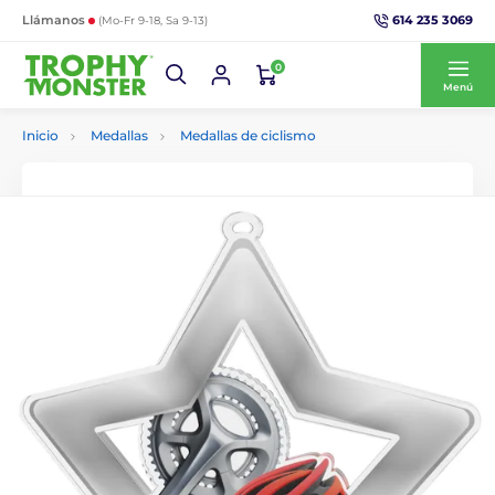
614 235 3069
Llámanos
(Mo-Fr 9-18, Sa 9-13)
0
Menú
Inicio
Medallas
Medallas de ciclismo