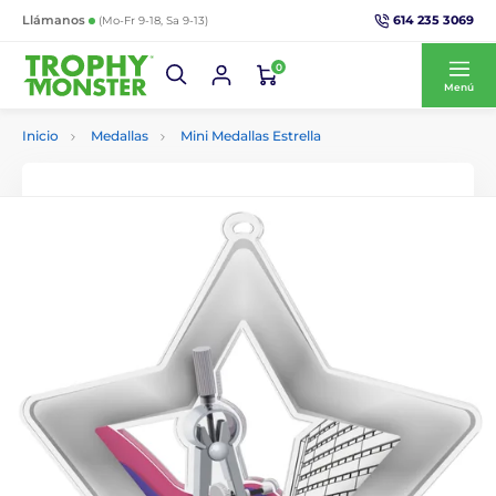
614 235 3069
Llámanos
(Mo-Fr 9-18, Sa 9-13)
0
Menú
Inicio
Medallas
Mini Medallas Estrella