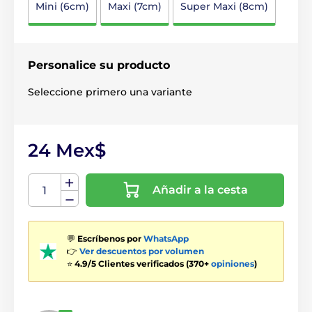
Mini (6cm)
Maxi (7cm)
Super Maxi (8cm)
Personalice su producto
Seleccione primero una variante
24 Mex$
Añadir a la cesta
💬
Escríbenos por
WhatsApp
👉
Ver descuentos por volumen
⭐
4.9/5 Clientes verificados (370+
opiniones
)