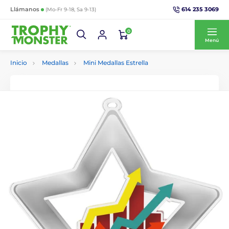
614 235 3069
Llámanos
(Mo-Fr 9-18, Sa 9-13)
0
Menú
Inicio
Medallas
Mini Medallas Estrella