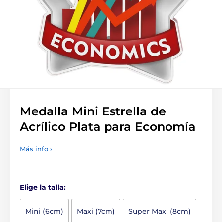
Medalla Mini Estrella de
Acrílico Plata para Economía
Más info ›
Elige la talla:
Mini (6cm)
Maxi (7cm)
Super Maxi (8cm)