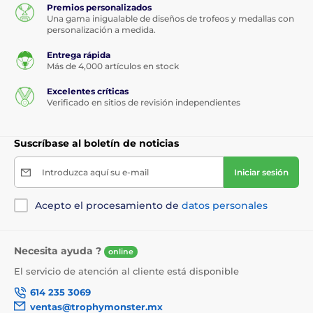
Premios personalizados
Una gama inigualable de diseños de trofeos y medallas con
personalización a medida.
Entrega rápida
Más de 4,000 artículos en stock
Excelentes críticas
Verificado en sitios de revisión independientes
Suscríbase al boletín de noticias
Introduzca aquí su e-mail
Iniciar sesión
Acepto el procesamiento de
datos personales
Necesita ayuda ?
online
El servicio de atención al cliente está disponible
614 235 3069
ventas@trophymonster.mx