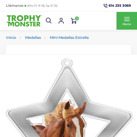
614 235 3069
Llámanos
(Mo-Fr 9-18, Sa 9-13)
0
Menú
Inicio
Medallas
Mini Medallas Estrella