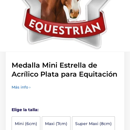
Medalla Mini Estrella de
Acrílico Plata para Equitación
Más info ›
Elige la talla:
Mini (6cm)
Maxi (7cm)
Super Maxi (8cm)