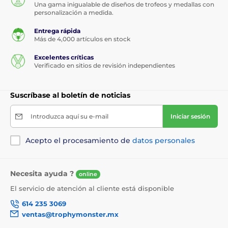
Una gama inigualable de diseños de trofeos y medallas con
personalización a medida.
Entrega rápida
Más de 4,000 artículos en stock
Excelentes críticas
Verificado en sitios de revisión independientes
Suscríbase al boletín de noticias
Introduzca aquí su e-mail
Iniciar sesión
Acepto el procesamiento de
datos personales
Necesita ayuda ?
online
El servicio de atención al cliente está disponible
614 235 3069
ventas@trophymonster.mx