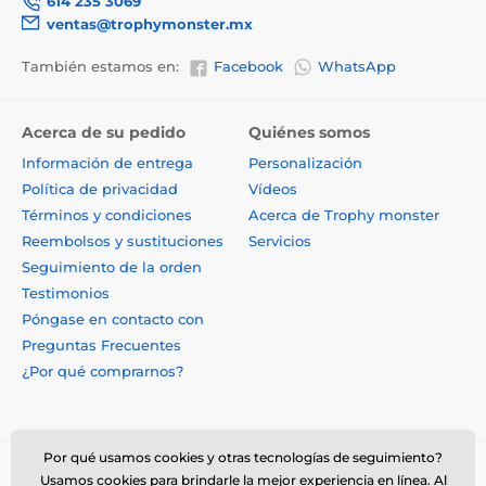
614 235 3069
ventas@trophymonster.mx
También estamos en:
Facebook
WhatsApp
Acerca de su pedido
Quiénes somos
Información de entrega
Personalización
Política de privacidad
Vídeos
Términos y condiciones
Acerca de Trophy monster
Reembolsos y sustituciones
Servicios
Seguimiento de la orden
Testimonios
Póngase en contacto con
Preguntas Frecuentes
¿Por qué comprarnos?
Por qué usamos cookies y otras tecnologías de seguimiento?
Usamos cookies para brindarle la mejor experiencia en línea. Al