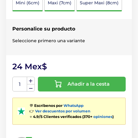
Mini (6cm)
Maxi (7cm)
Super Maxi (8cm)
Personalice su producto
Seleccione primero una variante
24 Mex$
Añadir a la cesta
💬
Escríbenos por
WhatsApp
👉
Ver descuentos por volumen
⭐
4.9/5 Clientes verificados (370+
opiniones
)