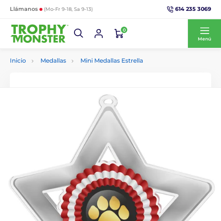
614 235 3069
Llámanos
(Mo-Fr 9-18, Sa 9-13)
0
Menú
Inicio
Medallas
Mini Medallas Estrella