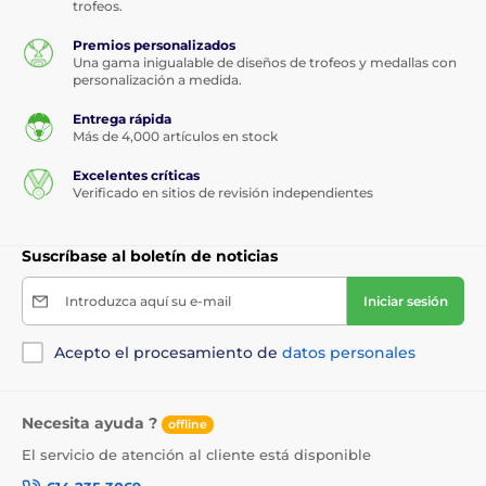
trofeos.
Premios personalizados
Una gama inigualable de diseños de trofeos y medallas con
personalización a medida.
Entrega rápida
Más de 4,000 artículos en stock
Excelentes críticas
Verificado en sitios de revisión independientes
Suscríbase al boletín de noticias
Introduzca aquí su e-mail
Iniciar sesión
Acepto el procesamiento de
datos personales
Necesita ayuda ?
offline
El servicio de atención al cliente está disponible