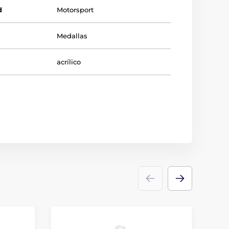
d
Motorsport
Medallas
acrílico