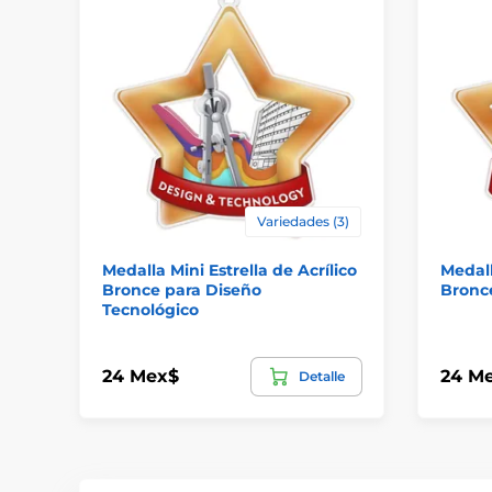
Variedades (3)
Medalla Mini Estrella de Acrílico
Medall
Bronce para Diseño
Bronc
Tecnológico
24 Mex$
24 M
Detalle