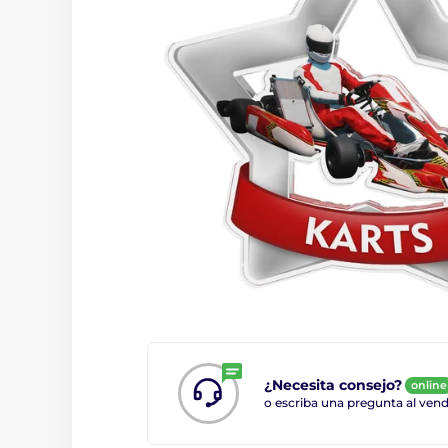
¿Necesita consejo?
online
o escriba una pregunta al ve