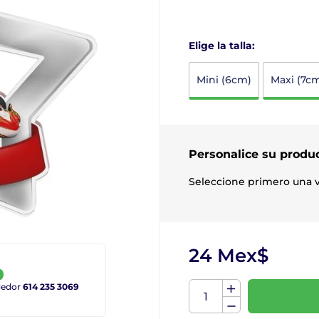
Elige la talla:
Mini (6cm)
Maxi (7c
Personalice su produ
Seleccione primero una v
24 Mex$
ndedor
614 235 3069