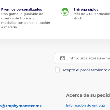
Premios personalizados
Entrega rápida
Una gama inigualable de
Más de 4,000 artículo
diseños de trofeos y
stock
medallas con personalización
a medida.
Introduzca aquí su e-ma
Acepto el procesamiento 
Acerca de su pedi
as@trophymonster.mx
Información de entrega