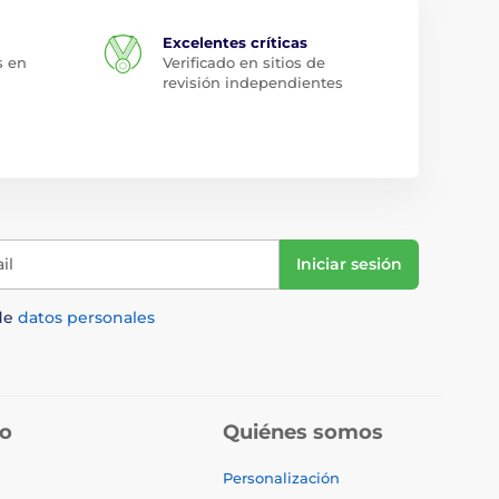
Excelentes críticas
s en
Verificado en sitios de
revisión independientes
il
Iniciar sesión
de
datos personales
do
Quiénes somos
Personalización