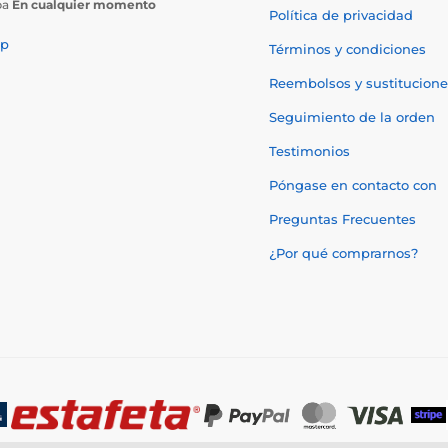
ba
En cualquier momento
Política de privacidad
p
Términos y condiciones
Reembolsos y sustitucione
Seguimiento de la orden
Testimonios
Póngase en contacto con
Preguntas Frecuentes
¿Por qué comprarnos?