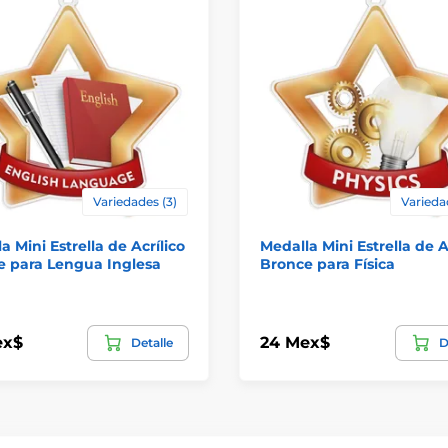
Variedades (3)
Varieda
a Mini Estrella de Acrílico
Medalla Mini Estrella de A
e para Lengua Inglesa
Bronce para Física
ex$
24 Mex$
Detalle
D