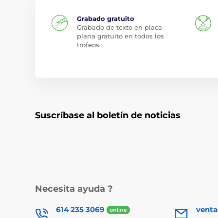
Grabado gratuito
Grabado de texto en placa
plana gratuito en todos los
trofeos.
Suscríbase al boletín de noticias
Necesita ayuda ?
614 235 3069
vent
online