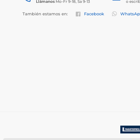
Llámanos
Mo-Fr 9-18, Sa 9-13
o escri
También estamos en:
Facebook
WhatsAp