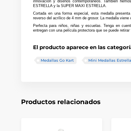
innovación y diseños contemporáneos. También hemo
ESTRELLA y la SUPER MAXI ESTRELLA.
Cortada en una forma especial, esta medalla presenta 
reverso del acrílico de 4 mm de grosor. La medalla viene 
Perfecta para niños, niñas y escuelas. Tenga en cuent
entregan con una película protectora que se puede retirar 
El producto aparece en las categorí
Medallas Go Kart
Mini Medallas Estrell
Productos relacionados