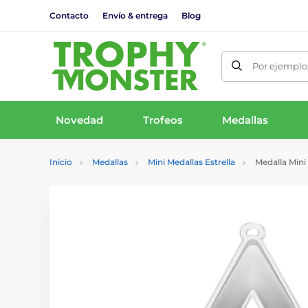
Contacto
Envío & entrega
Blog
Por ejemplo,
Novedad
Trofeos
Medallas
Inicio
Medallas
Mini Medallas Estrella
Medalla Mini 