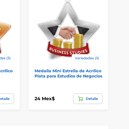
des (3)
Variedades (3)
crílico
Medalla Mini Estrella de Acrílico
Me
Plata para Estudios de Negocios
Pl
24 Mex$
24
etalle
Detalle