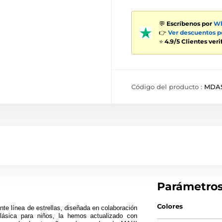
💬
Escríbenos por
Wh
👉
Ver descuentos 
⭐
4.9/5 Clientes ver
Código del producto :
MDAS
Parámetro
Colores
te línea de estrellas, diseñada en colaboración
lásica para niños, la hemos actualizado con