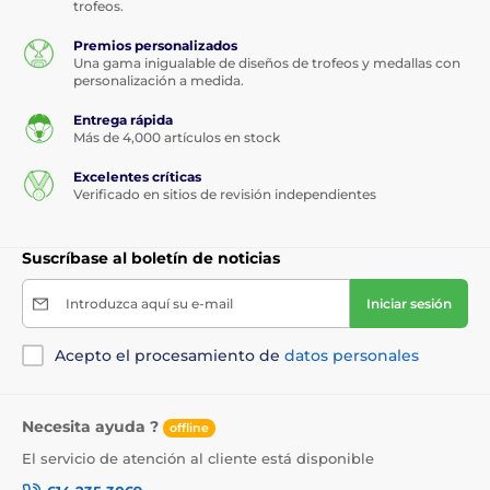
trofeos.
Premios personalizados
Una gama inigualable de diseños de trofeos y medallas con
personalización a medida.
Entrega rápida
Más de 4,000 artículos en stock
Excelentes críticas
Verificado en sitios de revisión independientes
Suscríbase al boletín de noticias
Introduzca aquí su e-mail
Iniciar sesión
Acepto el procesamiento de
datos personales
Necesita ayuda ?
offline
El servicio de atención al cliente está disponible