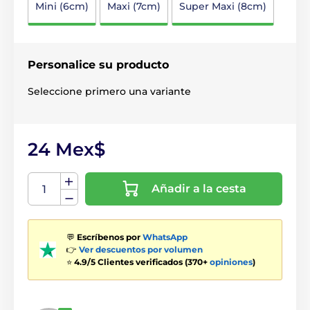
Mini (6cm)
Maxi (7cm)
Super Maxi (8cm)
Personalice su producto
Seleccione primero una variante
24 Mex$
Añadir a la cesta
💬
Escríbenos por
WhatsApp
👉
Ver descuentos por volumen
⭐
4.9/5 Clientes verificados (370+
opiniones
)