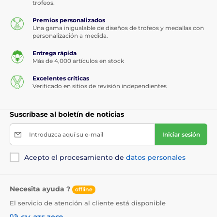
trofeos.
Premios personalizados
Una gama inigualable de diseños de trofeos y medallas con
personalización a medida.
Entrega rápida
Más de 4,000 artículos en stock
Excelentes críticas
Verificado en sitios de revisión independientes
Suscríbase al boletín de noticias
Introduzca aquí su e-mail
Iniciar sesión
Acepto el procesamiento de
datos personales
Necesita ayuda ?
offline
El servicio de atención al cliente está disponible