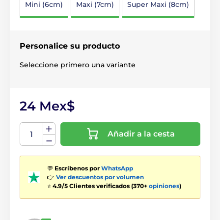
Mini (6cm)
Maxi (7cm)
Super Maxi (8cm)
Personalice su producto
Seleccione primero una variante
24 Mex$
Añadir a la cesta
💬
Escríbenos por
WhatsApp
👉
Ver descuentos por volumen
⭐
4.9/5 Clientes verificados (370+
opiniones
)