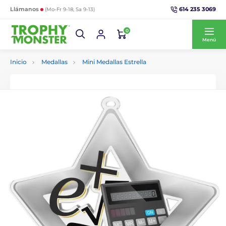
614 235 3069
Llámanos
(Mo-Fr 9-18, Sa 9-13)
0
Menú
Inicio
Medallas
Mini Medallas Estrella