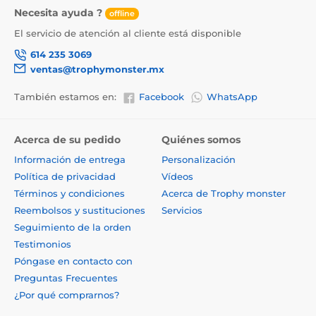
Necesita ayuda ?
offline
El servicio de atención al cliente está disponible
614 235 3069
ventas@trophymonster.mx
También estamos en:
Facebook
WhatsApp
Acerca de su pedido
Quiénes somos
Información de entrega
Personalización
Política de privacidad
Vídeos
Términos y condiciones
Acerca de Trophy monster
Reembolsos y sustituciones
Servicios
Seguimiento de la orden
Testimonios
Póngase en contacto con
Preguntas Frecuentes
¿Por qué comprarnos?