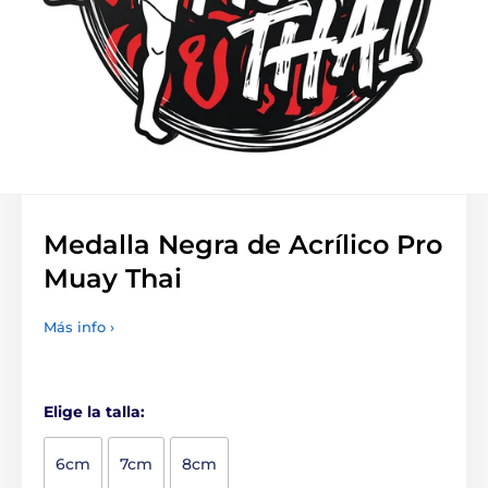
Medalla Negra de Acrílico Pro
Muay Thai
Más info ›
Elige la talla:
6cm
7cm
8cm