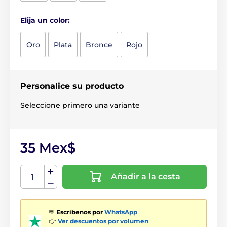
Elija un color:
Oro
Plata
Bronce
Rojo
Personalice su producto
Seleccione primero una variante
35 Mex$
Añadir a la cesta
💬
Escríbenos por
WhatsApp
👉
Ver descuentos por volumen