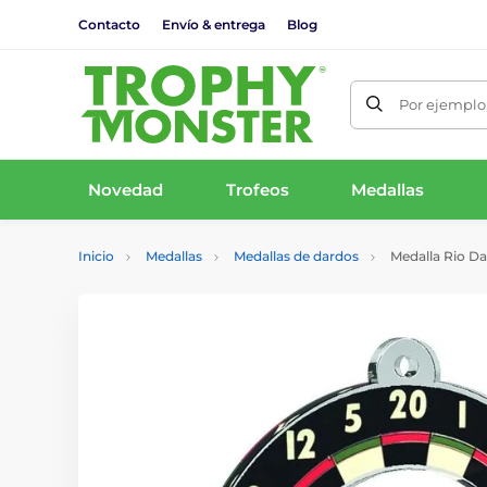
Contacto
Envío & entrega
Blog
Por ejemplo,
Novedad
Trofeos
Medallas
Inicio
Medallas
Medallas de dardos
Medalla Rio D