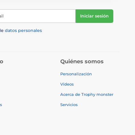
il
Iniciar sesión
de
datos personales
do
Quiénes somos
Personalización
Vídeos
Acerca de Trophy monster
s
Servicios