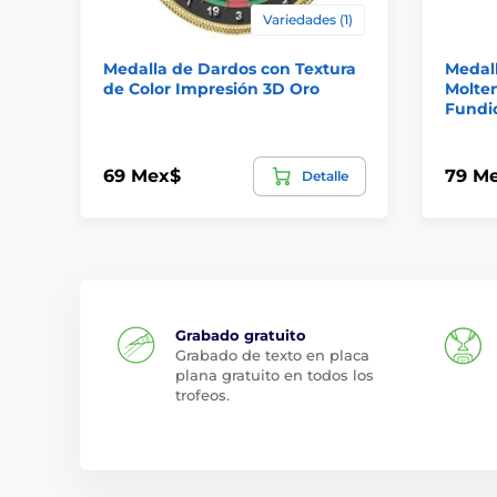
Variedades (1)
Medalla de Dardos con Textura
Medall
de Color Impresión 3D Oro
Molten
Fundi
69 Mex$
79 M
Detalle
Grabado gratuito
Grabado de texto en placa
plana gratuito en todos los
trofeos.