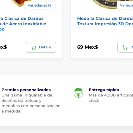
Variedades (9)
Varieda
a Clásica de Dardos
Medalla Clásica de Dardo
 de Acero Inoxidable
Textura Impresión 3D Do
do
ex$
69 Mex$
Detalle
D
Premios personalizados
Entrega rápida
Una gama inigualable de
Más de 4,000 artículo
diseños de trofeos y
stock
medallas con personalización
a medida.