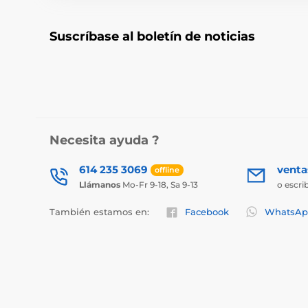
Suscríbase al boletín de noticias
Necesita ayuda ?
614 235 3069
vent
offline
Llámanos
Mo-Fr 9-18, Sa 9-13
o escri
También estamos en:
Facebook
WhatsAp