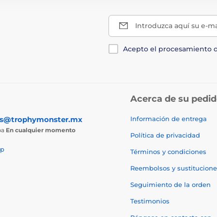
Introduzca aquí su e-ma
Acepto el procesamiento 
Acerca de su pedi
as@trophymonster.mx
Información de entrega
ba
En cualquier momento
Política de privacidad
p
Términos y condiciones
Reembolsos y sustitucione
Seguimiento de la orden
Testimonios