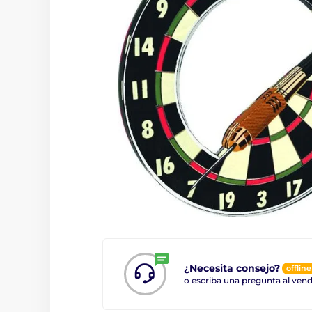
¿Necesita consejo?
offline
o escriba una pregunta al ve