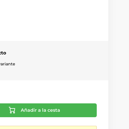
cto
ariante
Añadir a la cesta