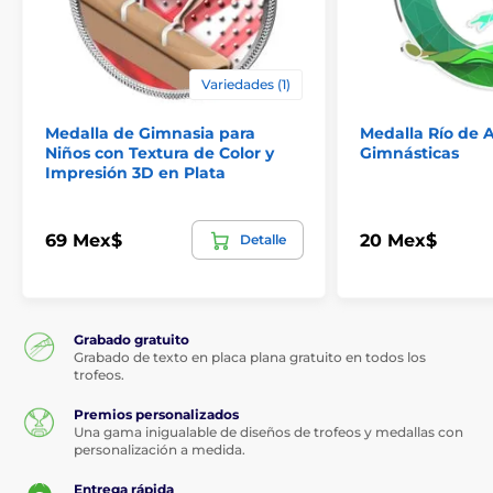
Variedades (1)
Medalla de Gimnasia para
Medalla Río de A
Niños con Textura de Color y
Gimnásticas
Impresión 3D en Plata
69 Mex$
20 Mex$
Detalle
Grabado gratuito
Grabado de texto en placa plana gratuito en todos los
trofeos.
Premios personalizados
Una gama inigualable de diseños de trofeos y medallas con
personalización a medida.
Entrega rápida