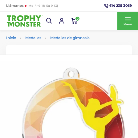
614 235 3069
Llámanos
(Mo-Fr 9-18, Sa 9-13)
0
Menú
Inicio
Medallas
Medallas de gimnasia