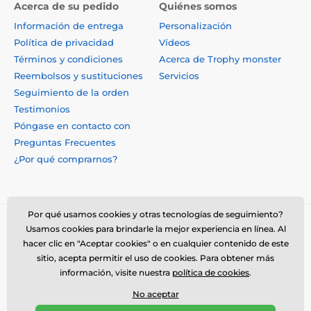
Acerca de su pedido
Quiénes somos
Información de entrega
Personalización
Política de privacidad
Vídeos
Términos y condiciones
Acerca de Trophy monster
Reembolsos y sustituciones
Servicios
Seguimiento de la orden
Testimonios
Póngase en contacto con
Preguntas Frecuentes
¿Por qué comprarnos?
Por qué usamos cookies y otras tecnologías de seguimiento?
Usamos cookies para brindarle la mejor experiencia en línea. Al
hacer clic en "Aceptar cookies" o en cualquier contenido de este
sitio, acepta permitir el uso de cookies. Para obtener más
información, visite nuestra
política de cookies
.
No aceptar
© 2026 www.trophymonster.mx ⦁ Tienda electrónica creada por