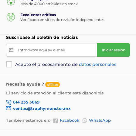
Más de 4,000 artículos en stock
Excelentes críticas
Verificado en sitios de revisión independientes
Suscríbase al boletín de noticias
Introduzca aquí su e-mail
Iniciar sesión
Acepto el procesamiento de
datos personales
Necesita ayuda ?
offline
El servicio de atención al cliente está disponible
614 235 3069
ventas@trophymonster.mx
También estamos en:
Facebook
WhatsApp