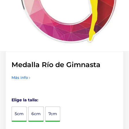
Medalla Río de Gimnasta
Más info ›
Elige la talla:
5cm
6cm
7cm