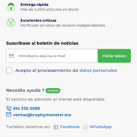
Entrega rápida
Más de 4,000 artículos en stock
Excelentes críticas
Verificado en sitios de revisión independientes
Suscríbase al boletín de noticias
Introduzca aquí su e-mail
Iniciar sesión
Acepto el procesamiento de
datos personales
Necesita ayuda ?
online
El servicio de atención al cliente está disponible
614 235 3069
ventas@trophymonster.mx
También estamos en:
Facebook
WhatsApp