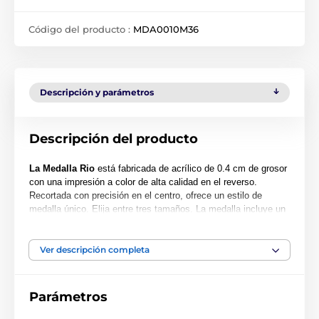
Código del producto :
MDA0010M36
Descripción y parámetros
Descripción del producto
La Medalla Rio
está fabricada de acrílico de 0.4 cm de grosor
con una impresión a color de alta calidad en el reverso.
Recortada con precisión en el centro, ofrece un estilo de
medalla único. Elija entre tres tamaños. La medalla incluye un
orificio para acomodar una cinta.
Tenga en cuenta que todas nuestras medallas de acrílico se
Ver descripción completa
entregan con una película protectora que se puede retirar
fácilmente.
Parámetros