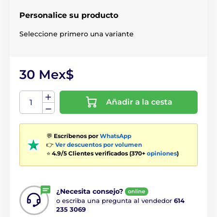
Personalice su producto
Seleccione primero una variante
30 Mex$
Añadir a la cesta
💬
Escríbenos por
WhatsApp
👉
Ver descuentos por volumen
⭐
4.9/5 Clientes verificados (370+
opiniones
)
¿Necesita consejo?
online
o escriba una pregunta al vendedor
614
235 3069