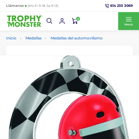
614 235 3069
Llámanos
(Mo-Fr 9-18, Sa 9-13)
0
Menú
Inicio
Medallas
Medallas del automovilismo