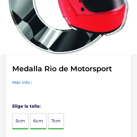
Medalla Rio de Motorsport
Más info ›
Elige la talla:
5cm
6cm
7cm