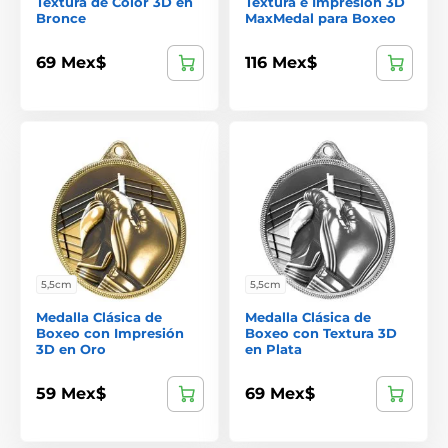
Textura de Color 3D en
Textura e Impresión 3D
Bronce
MaxMedal para Boxeo
69 Mex$
116 Mex$
5,5cm
5,5cm
Medalla Clásica de
Medalla Clásica de
Boxeo con Impresión
Boxeo con Textura 3D
3D en Oro
en Plata
59 Mex$
69 Mex$