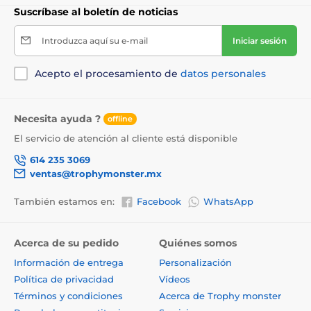
Suscríbase al boletín de noticias
Introduzca aquí su e-mail
Iniciar sesión
Acepto el procesamiento de
datos personales
Necesita ayuda ?
offline
El servicio de atención al cliente está disponible
614 235 3069
ventas@trophymonster.mx
También estamos en:
Facebook
WhatsApp
Acerca de su pedido
Quiénes somos
Información de entrega
Personalización
Política de privacidad
Vídeos
Términos y condiciones
Acerca de Trophy monster