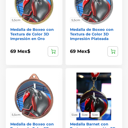
5,5cm
5,5cm
Medalla de Boxeo con
Medalla de Boxeo con
Textura de Color 3D
Textura de Color 3D
Impresión en Oro
Impresión Plateada
69 Mex$
69 Mex$
5,5cm
Size:
Size:
Size:
Medalla de Boxeo con
Medalla Barnet con