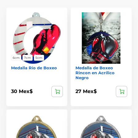
6cm
7cm
5cm
Medalla Río de Boxeo
Medalla de Boxeo
Rincon en Acrílico
Negro
30 Mex$
27 Mex$