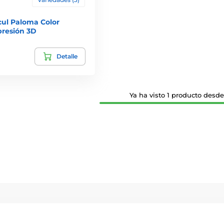
cul Paloma Color
presión 3D
Detalle
Ya ha visto 1 producto desde 