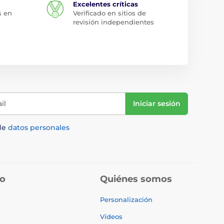
Excelentes críticas
s en
Verificado en sitios de
revisión independientes
il
Iniciar sesión
de
datos personales
do
Quiénes somos
Personalización
Vídeos