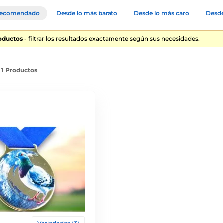
ecomendado
Desde lo más barato
Desde lo más caro
Desde
roductos
- filtrar los resultados exactamente según sus necesidades.
e 1 Productos
Variedades (3)