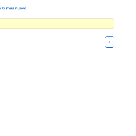
 lo más nuevo
1