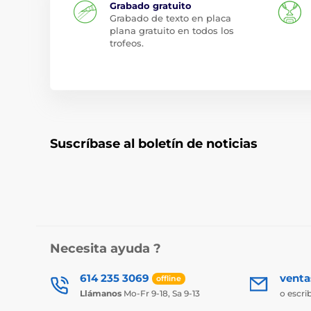
Grabado gratuito
Grabado de texto en placa
plana gratuito en todos los
trofeos.
Suscríbase al boletín de noticias
Necesita ayuda ?
614 235 3069
vent
offline
Llámanos
Mo-Fr 9-18, Sa 9-13
o escri