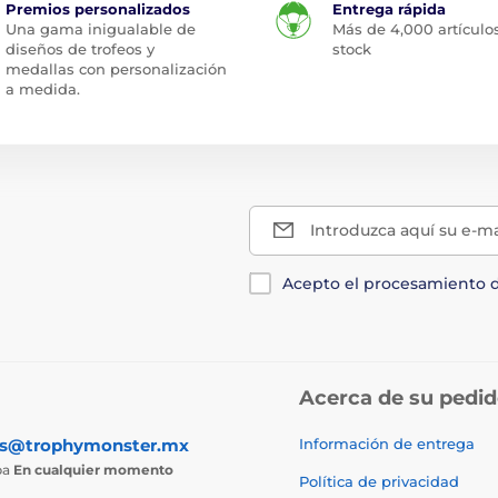
Premios personalizados
Entrega rápida
Una gama inigualable de
Más de 4,000 artículo
diseños de trofeos y
stock
medallas con personalización
a medida.
Introduzca aquí su e-ma
Acepto el procesamiento 
Acerca de su pedi
as@trophymonster.mx
Información de entrega
ba
En cualquier momento
Política de privacidad