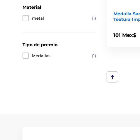
Material
Medalla Sa
metal
(1)
Textura Im
101 Mex$
Tipo de premio
Medallas
(1)