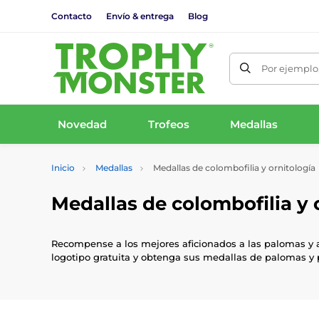
Contacto
Envío & entrega
Blog
Por ejemplo,
Novedad
Trofeos
Medallas
Inicio
Medallas
Medallas de colombofilia y ornitología
Medallas de colombofilia y 
Recompense a los mejores aficionados a las palomas y a
logotipo gratuita y obtenga sus medallas de palomas y 