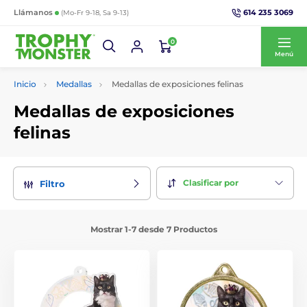
614 235 3069
Llámanos
(Mo-Fr 9-18, Sa 9-13)
0
Menú
Inicio
Medallas
Medallas de exposiciones felinas
Medallas de exposiciones
felinas
Clasificar por
Filtro
Mostrar 1-7 desde 7 Productos