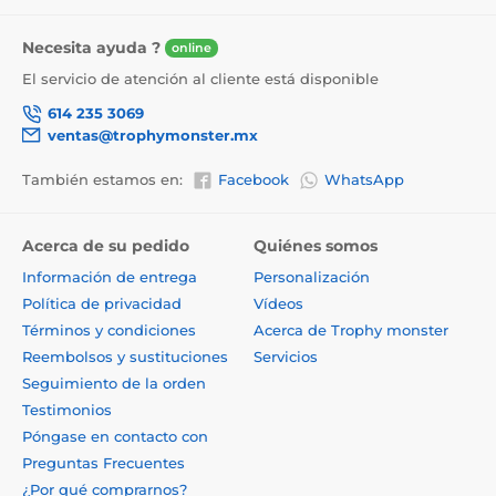
Necesita ayuda ?
online
El servicio de atención al cliente está disponible
614 235 3069
ventas@trophymonster.mx
También estamos en:
Facebook
WhatsApp
Acerca de su pedido
Quiénes somos
Información de entrega
Personalización
Política de privacidad
Vídeos
Términos y condiciones
Acerca de Trophy monster
Reembolsos y sustituciones
Servicios
Seguimiento de la orden
Testimonios
Póngase en contacto con
Preguntas Frecuentes
¿Por qué comprarnos?