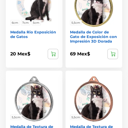
6cm
7cm
5cm
5,5cm
Medalla Rio Exposición
Medalla de Color de
de Gatos
Gato de Exposición con
Impresión 3D Dorada
20 Mex$
69 Mex$
5,5cm
5,5cm
Medalla de Textura de
Medalla de Textura de