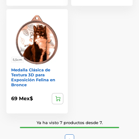
5,5cm
Medalla Clásica de
Textura 3D para
Exposición Felina en
Bronce
69 Mex$
Ya ha visto 7 productos desde 7.