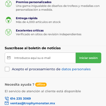
Premios personalizados
Una gama inigualable de diseños de trofeos y medallas con
personalización a medida.
Entrega rápida
Más de 4,000 artículos en stock
Excelentes críticas
Verificado en sitios de revisión independientes
Suscríbase al boletín de noticias
Introduzca aquí su e-mail
Iniciar sesión
Acepto el procesamiento de
datos personales
Necesita ayuda ?
offline
El servicio de atención al cliente está disponible
614 235 3069
ventas@trophymonster.mx