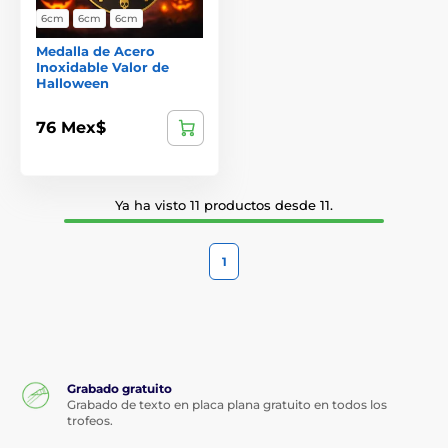
6cm
6cm
6cm
Medalla de Acero
Inoxidable Valor de
Halloween
76 Mex$
Ya ha visto 11 productos desde 11.
1
Grabado gratuito
Grabado de texto en placa plana gratuito en todos los
trofeos.