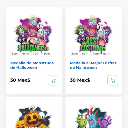
5cm
6cm
7cm
8cm
5cm
6cm
7cm
8cm
Medalla de Monstruos
Medalla al Mejor Disfraz
de Halloween
de Halloween
30 Mex$
30 Mex$