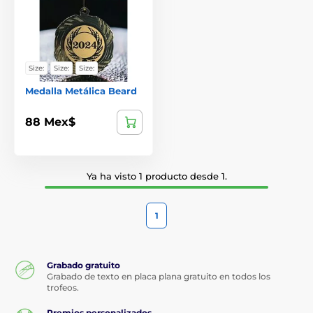
Size:
Size:
Size:
Medalla Metálica Beard
88 Mex$
Ya ha visto 1 producto desde 1.
1
Grabado gratuito
Grabado de texto en placa plana gratuito en todos los
trofeos.
Premios personalizados