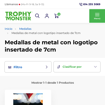
614 235 3069
Llámanos
(Mo-Fr 9-18, Sa 9-13)
0
Menú
Inicio
Medallas
Medallas de metal con logotipo insertado de 7cm
Medallas de metal con logotipo
insertado de 7cm
Clasificar por
Filtro
Mostrar 1-1 desde 1 Productos