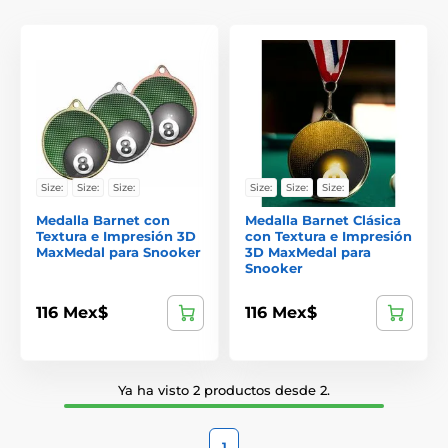
Size:
Size:
Size:
Size:
Size:
Size:
Medalla Barnet con
Medalla Barnet Clásica
Textura e Impresión 3D
con Textura e Impresión
MaxMedal para Snooker
3D MaxMedal para
Snooker
116 Mex$
116 Mex$
Ya ha visto 2 productos desde 2.
1