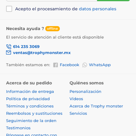
Acepto el procesamiento de
datos personales
Necesita ayuda ?
offline
El servicio de atención al cliente está disponible
614 235 3069
ventas@trophymonster.mx
También estamos en:
Facebook
WhatsApp
Acerca de su pedido
Quiénes somos
Información de entrega
Personalización
Política de privacidad
Vídeos
Términos y condiciones
Acerca de Trophy monster
Reembolsos y sustituciones
Servicios
Seguimiento de la orden
Testimonios
Póngase en contacto con