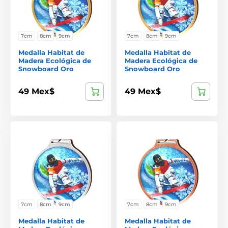
7cm
8cm
9cm
7cm
8cm
9cm
Medalla Habitat de
Medalla Habitat de
Madera Ecológica de
Madera Ecológica de
Snowboard Oro
Snowboard Oro
49 Mex$
49 Mex$
7cm
8cm
9cm
7cm
8cm
9cm
Medalla Habitat de
Medalla Habitat de