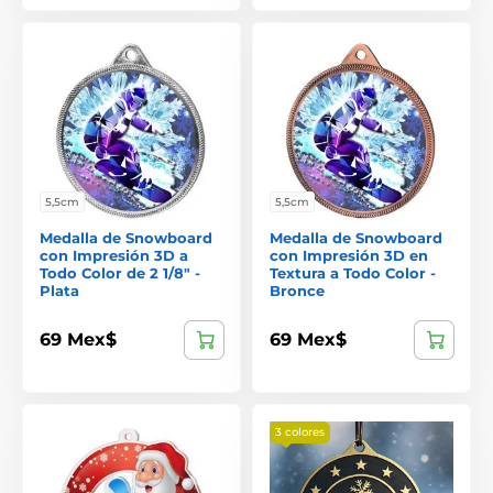
5,5cm
5,5cm
Medalla de Snowboard
Medalla de Snowboard
con Impresión 3D a
con Impresión 3D en
Todo Color de 2 1/8" -
Textura a Todo Color -
Plata
Bronce
69 Mex$
69 Mex$
3 colores