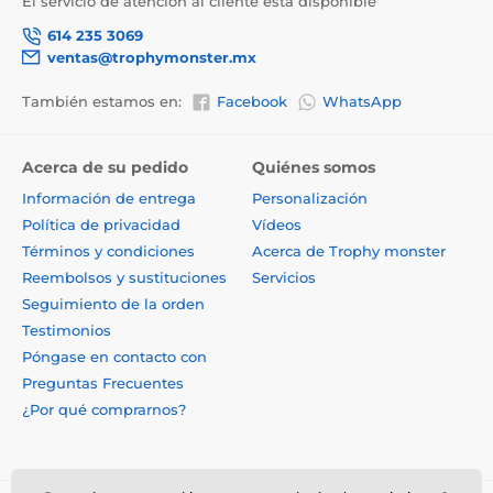
El servicio de atención al cliente está disponible
614 235 3069
ventas@trophymonster.mx
También estamos en:
Facebook
WhatsApp
Acerca de su pedido
Quiénes somos
Información de entrega
Personalización
Política de privacidad
Vídeos
Términos y condiciones
Acerca de Trophy monster
Reembolsos y sustituciones
Servicios
Seguimiento de la orden
Testimonios
Póngase en contacto con
Preguntas Frecuentes
¿Por qué comprarnos?