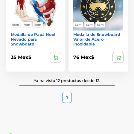
6cm
7cm
8cm
6cm
6cm
6cm
Medalla de Papá Noel
Medalla de Snowboard
Nevado para
Valor de Acero
Snowboard
Inoxidable
35 Mex$
76 Mex$
Ya ha visto 12 productos desde 12.
1