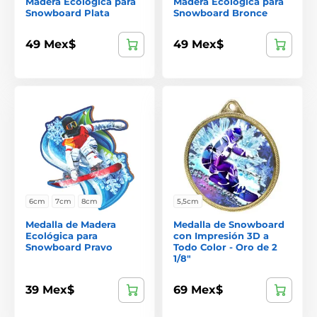
Madera Ecológica para
Madera Ecológica para
Snowboard Plata
Snowboard Bronce
49 Mex$
49 Mex$
6cm
7cm
8cm
5,5cm
Medalla de Madera
Medalla de Snowboard
Ecológica para
con Impresión 3D a
Snowboard Pravo
Todo Color - Oro de 2
1/8"
39 Mex$
69 Mex$