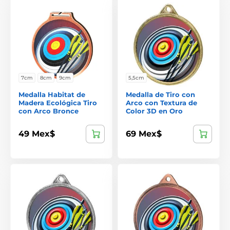
7cm
8cm
9cm
5,5cm
Medalla Habitat de
Medalla de Tiro con
Madera Ecológica Tiro
Arco con Textura de
con Arco Bronce
Color 3D en Oro
49 Mex$
69 Mex$