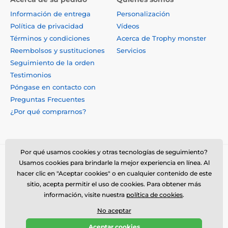
Información de entrega
Personalización
Política de privacidad
Vídeos
Términos y condiciones
Acerca de Trophy monster
Reembolsos y sustituciones
Servicios
Seguimiento de la orden
Testimonios
Póngase en contacto con
Preguntas Frecuentes
¿Por qué comprarnos?
Por qué usamos cookies y otras tecnologías de seguimiento?
Usamos cookies para brindarle la mejor experiencia en línea. Al
hacer clic en "Aceptar cookies" o en cualquier contenido de este
sitio, acepta permitir el uso de cookies. Para obtener más
información, visite nuestra
política de cookies
.
No aceptar
© 2026 www.trophymonster.mx ⦁ Tienda electrónica creada por
Aceptar cookies
SIMPLIA.cz