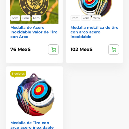
6cm
6cm
6cm
7cm
7cm
7cm
Medalla de Acero
Medalla metálica de tiro
Inoxidable Valor de Tiro
con arco acero
con Arco
inoxidable
76 Mex$
102 Mex$
3 colores
Medalla de Tiro con
arco acero inoxidable