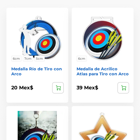
6cm
7cm
5cm
6cm
Medalla Río de Tiro con
Medalla de Acrílico
Arco
Atlas para Tiro con Arco
20 Mex$
39 Mex$