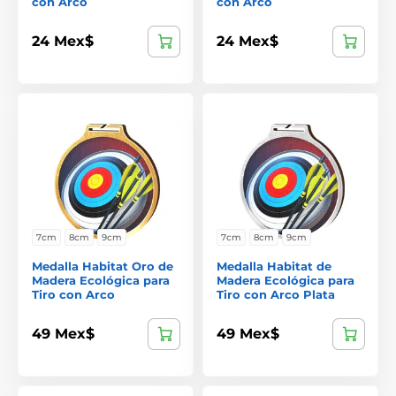
con Arco
con Arco
24 Mex$
24 Mex$
7cm
8cm
9cm
7cm
8cm
9cm
Medalla Habitat Oro de
Medalla Habitat de
Madera Ecológica para
Madera Ecológica para
Tiro con Arco
Tiro con Arco Plata
49 Mex$
49 Mex$