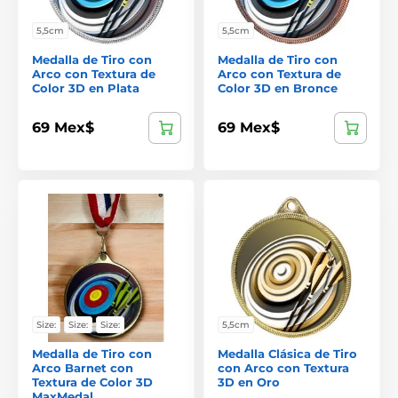
5,5cm
5,5cm
Medalla de Tiro con
Medalla de Tiro con
Arco con Textura de
Arco con Textura de
Color 3D en Plata
Color 3D en Bronce
69 Mex$
69 Mex$
Size:
Size:
Size:
5,5cm
Medalla de Tiro con
Medalla Clásica de Tiro
Arco Barnet con
con Arco con Textura
Textura de Color 3D
3D en Oro
MaxMedal