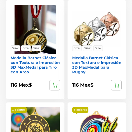
Size:
Size:
Size:
Size:
Size:
Size:
Medalla Barnet Clásica
Medalla Barnet Clásica
con Textura e Impresión
con Textura e Impresión
3D MaxMedal para Tiro
3D MaxMedal para
con Arco
Rugby
116 Mex$
116 Mex$
3 colores
3 colores