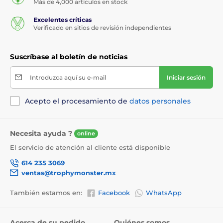
Más de 4,000 artículos en stock
Excelentes críticas
Verificado en sitios de revisión independientes
Suscríbase al boletín de noticias
Introduzca aquí su e-mail
Iniciar sesión
Acepto el procesamiento de
datos personales
Necesita ayuda ?
online
El servicio de atención al cliente está disponible
614 235 3069
ventas@trophymonster.mx
También estamos en:
Facebook
WhatsApp
Acerca de su pedido
Quiénes somos