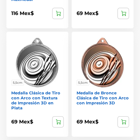
116 Mex$
69 Mex$
5,5cm
5,5cm
Medalla Clásica de Tiro
Medalla de Bronce
con Arco con Textura
Clásica de Tiro con Arco
de Impresión 3D en
con Impresión 3D
Plata
69 Mex$
69 Mex$