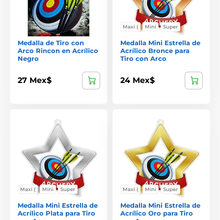
Maxi (
Mini
Super
Medalla de Tiro con
Medalla Mini Estrella de
Arco Rincon en Acrílico
Acrílico Bronce para
Negro
Tiro con Arco
27 Mex$
24 Mex$
Maxi (
Mini
Super
Maxi (
Mini
Super
Medalla Mini Estrella de
Medalla Mini Estrella de
Acrílico Plata para Tiro
Acrílico Oro para Tiro