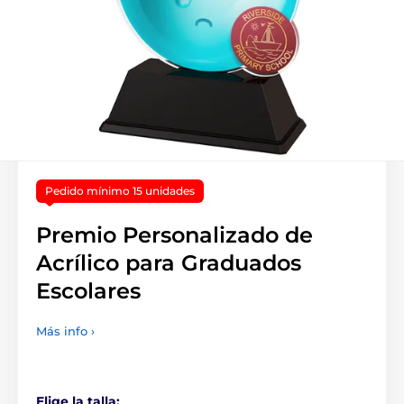
Pedido mínimo 15 unidades
Premio Personalizado de
Acrílico para Graduados
Escolares
Más info ›
Elige la talla: