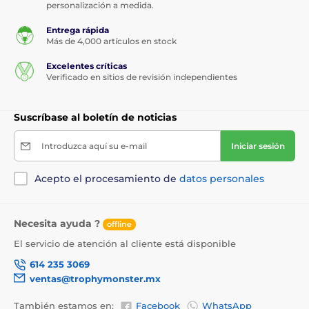
personalización a medida.
Entrega rápida
Más de 4,000 artículos en stock
Excelentes críticas
Verificado en sitios de revisión independientes
Suscríbase al boletín de noticias
Introduzca aquí su e-mail
Iniciar sesión
Acepto el procesamiento de
datos personales
Necesita ayuda ?
offline
El servicio de atención al cliente está disponible
614 235 3069
ventas@trophymonster.mx
También estamos en:
Facebook
WhatsApp