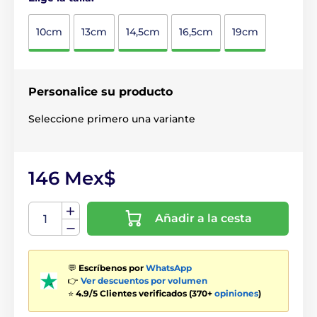
10cm
13cm
14,5cm
16,5cm
19cm
Personalice su producto
Seleccione primero una variante
146 Mex$
Añadir a la cesta
💬
Escríbenos por
WhatsApp
👉
Ver descuentos por volumen
⭐
4.9/5 Clientes verificados (370+
opiniones
)