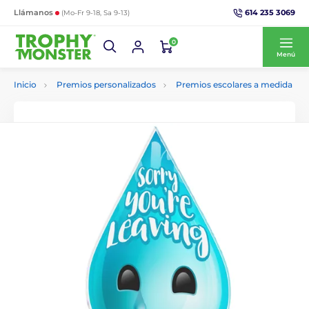
614 235 3069
Llámanos
(Mo-Fr 9-18, Sa 9-13)
0
Menú
Inicio
Premios personalizados
Premios escolares a medida