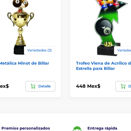
Variedades (3)
Varieda
etálica Minot de Billar
Trofeo Viena de Acrílico 
Estrella para Billar
Mex$
448 Mex$
Detalle
D
Premios personalizados
Entrega rápida