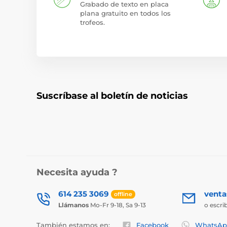
Grabado de texto en placa
plana gratuito en todos los
trofeos.
Suscríbase al boletín de noticias
Necesita ayuda ?
614 235 3069
vent
offline
Llámanos
Mo-Fr 9-18, Sa 9-13
o escri
También estamos en:
Facebook
WhatsAp