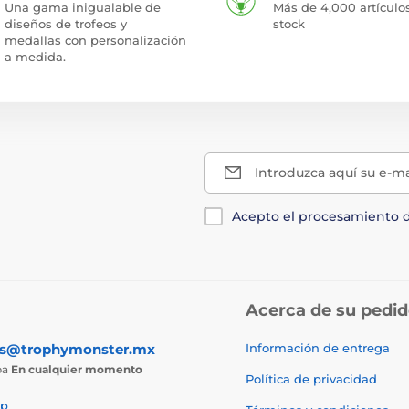
Una gama inigualable de
Más de 4,000 artículo
diseños de trofeos y
stock
medallas con personalización
a medida.
Introduzca aquí su e-ma
Acepto el procesamiento 
Acerca de su pedi
as@trophymonster.mx
Información de entrega
ba
En cualquier momento
Política de privacidad
p