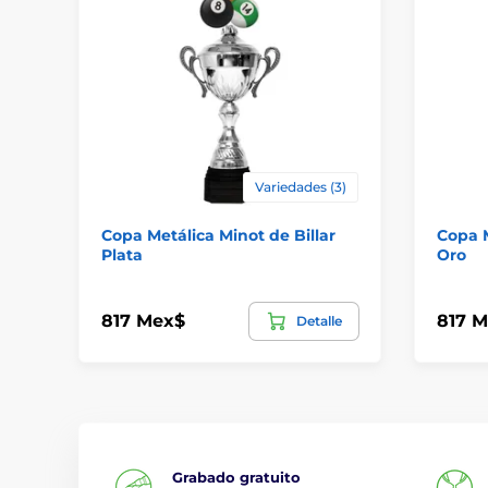
Variedades (3)
Copa Metálica Minot de Billar
Copa M
Plata
Oro
817 Mex$
817 
Detalle
Grabado gratuito