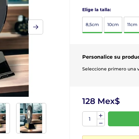
Elige la talla:
8,5cm
10cm
11cm
Personalice su produ
Seleccione primero una v
128 Mex$