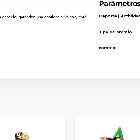
Parámetro
Deporte | Activida
 especial garantiza una apariencia única y está
Tipo de premio
Material