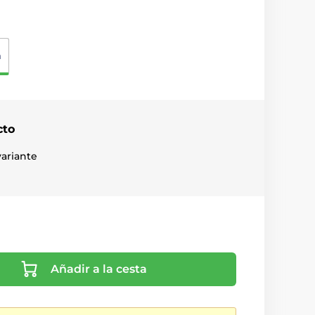
m
cto
ariante
Añadir a la cesta