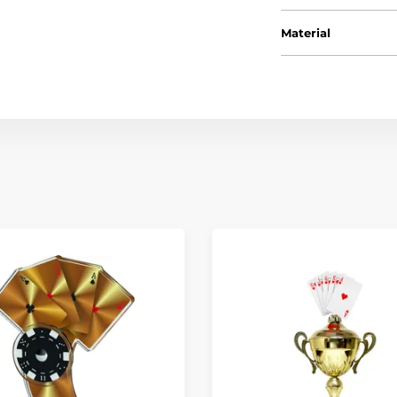
Material