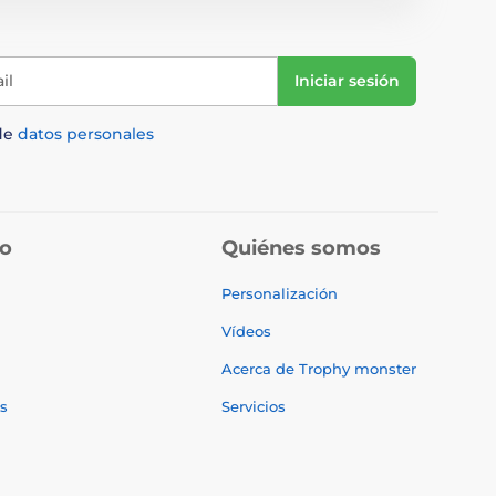
il
Iniciar sesión
de
datos personales
do
Quiénes somos
Personalización
Vídeos
Acerca de Trophy monster
s
Servicios