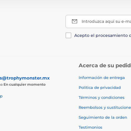
Introduzca aquí su e-ma
Acepto el procesamiento 
Acerca de su pedi
as@trophymonster.mx
Información de entrega
ba
En cualquier momento
Política de privacidad
p
Términos y condiciones
Reembolsos y sustitucione
Seguimiento de la orden
Testimonios