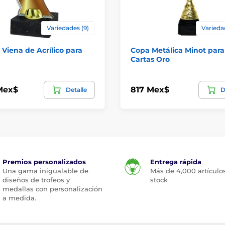
Variedades (9)
Varieda
 Viena de Acrílico para
Copa Metálica Minot para
Cartas Oro
Mex$
817 Mex$
Detalle
D
Premios personalizados
Entrega rápida
Una gama inigualable de
Más de 4,000 artículo
diseños de trofeos y
stock
medallas con personalización
a medida.