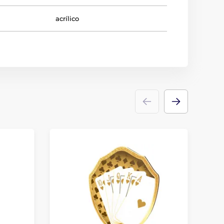
acrílico