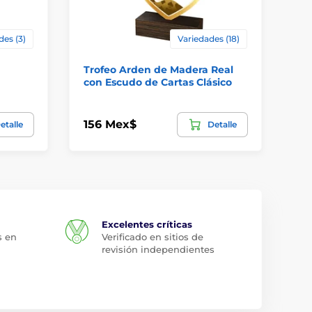
des (3)
Variedades (18)
Trofeo Arden de Madera Real
Tr
con Escudo de Cartas Clásico
pa
156 Mex$
22
etalle
Detalle
Excelentes críticas
s en
Verificado en sitios de
revisión independientes