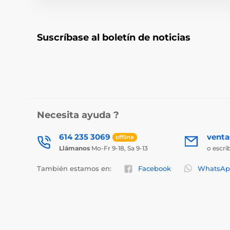
Suscríbase al boletín de noticias
Necesita ayuda ?
614 235 3069
vent
offline
Llámanos
Mo-Fr 9-18, Sa 9-13
o escri
También estamos en:
Facebook
WhatsAp