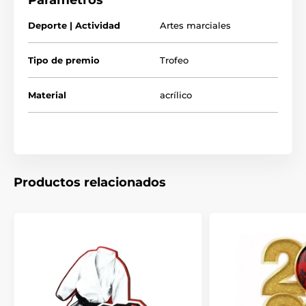
Parámetros
Trofeos de artes marciales
Deporte | Actividad
Artes marciales
Trofeos de taekwondo
Tipo de premio
Trofeo
Material
acrílico
Productos relacionados