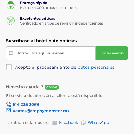
Entrega rápida
Más de 4,000 artículos en stock
Excelentes críticas
Verificado en sitios de revisión independientes
Suscríbase al boletín de noticias
Introduzca aquí su e-mail
Iniciar sesión
Acepto el procesamiento de
datos personales
Necesita ayuda ?
online
El servicio de atención al cliente está disponible
614 235 3069
ventas@trophymonster.mx
También estamos en:
Facebook
WhatsApp