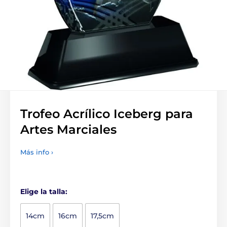
Trofeo Acrílico Iceberg para
Artes Marciales
Más info ›
Elige la talla:
14cm
16cm
17,5cm