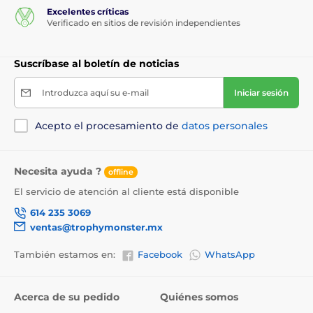
Excelentes críticas
Verificado en sitios de revisión independientes
Suscríbase al boletín de noticias
Introduzca aquí su e-mail
Iniciar sesión
Acepto el procesamiento de
datos personales
Necesita ayuda ?
offline
El servicio de atención al cliente está disponible
614 235 3069
ventas@trophymonster.mx
También estamos en:
Facebook
WhatsApp
Acerca de su pedido
Quiénes somos