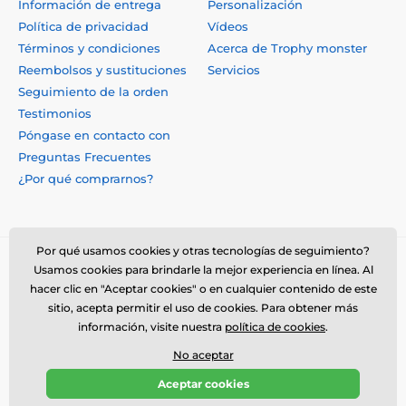
Información de entrega
Personalización
Política de privacidad
Vídeos
Términos y condiciones
Acerca de Trophy monster
Reembolsos y sustituciones
Servicios
Seguimiento de la orden
Testimonios
Póngase en contacto con
Preguntas Frecuentes
¿Por qué comprarnos?
Por qué usamos cookies y otras tecnologías de seguimiento?
Usamos cookies para brindarle la mejor experiencia en línea. Al
hacer clic en "Aceptar cookies" o en cualquier contenido de este
sitio, acepta permitir el uso de cookies. Para obtener más
información, visite nuestra
política de cookies
.
No aceptar
© 2026 www.trophymonster.mx ⦁ Tienda electrónica creada por
Aceptar cookies
SIMPLIA.cz