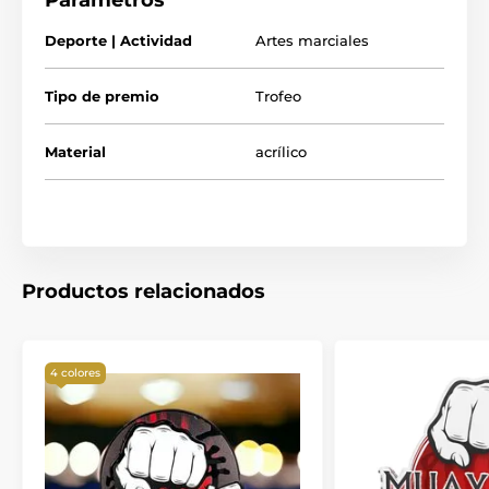
Parámetros
Deporte | Actividad
Artes marciales
Tipo de premio
Trofeo
Material
acrílico
Productos relacionados
4 colores