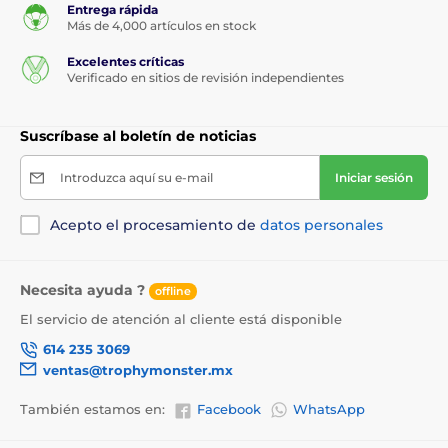
Entrega rápida
Más de 4,000 artículos en stock
Excelentes críticas
Verificado en sitios de revisión independientes
Suscríbase al boletín de noticias
Introduzca aquí su e-mail
Iniciar sesión
Acepto el procesamiento de
datos personales
Necesita ayuda ?
offline
El servicio de atención al cliente está disponible
614 235 3069
ventas@trophymonster.mx
También estamos en:
Facebook
WhatsApp