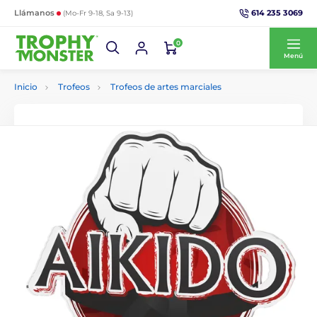
614 235 3069
Llámanos
(Mo-Fr 9-18, Sa 9-13)
0
Menú
Inicio
Trofeos
Trofeos de artes marciales