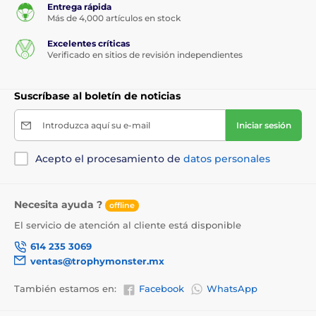
Entrega rápida
Más de 4,000 artículos en stock
Excelentes críticas
Verificado en sitios de revisión independientes
Suscríbase al boletín de noticias
Introduzca aquí su e-mail
Iniciar sesión
Acepto el procesamiento de
datos personales
Necesita ayuda ?
offline
El servicio de atención al cliente está disponible
614 235 3069
ventas@trophymonster.mx
También estamos en:
Facebook
WhatsApp