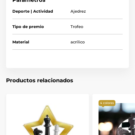
Parámetros
Deporte | Actividad
Ajedrez
Tipo de premio
Trofeo
Material
acrílico
Productos relacionados
4 colores