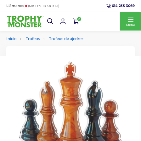
614 235 3069
Llámanos
(Mo-Fr 9-18, Sa 9-13)
0
Menú
Inicio
Trofeos
Trofeos de ajedrez