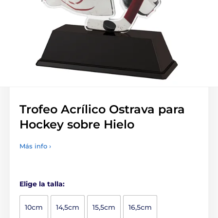
Trofeo Acrílico Ostrava para
Hockey sobre Hielo
Más info ›
Elige la talla:
10cm
14,5cm
15,5cm
16,5cm