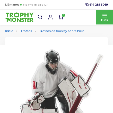
614 235 3069
Llámanos
(Mo-Fr 9-18, Sa 9-13)
0
Menú
Inicio
Trofeos
Trofeos de hockey sobre hielo