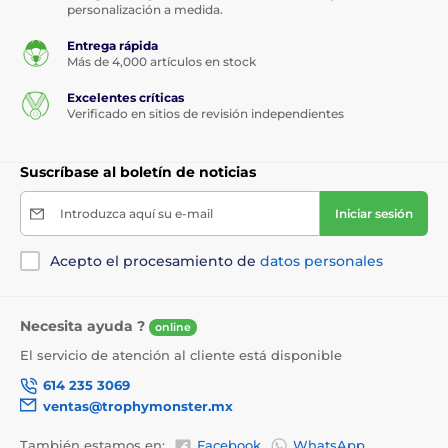
personalización a medida.
Entrega rápida
Más de 4,000 artículos en stock
Excelentes críticas
Verificado en sitios de revisión independientes
Suscríbase al boletín de noticias
Introduzca aquí su e-mail
Iniciar sesión
Acepto el procesamiento de
datos personales
Necesita ayuda ?
online
El servicio de atención al cliente está disponible
614 235 3069
ventas@trophymonster.mx
También estamos en:
Facebook
WhatsApp