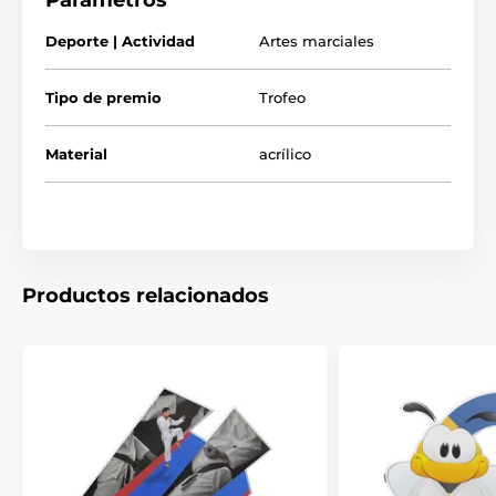
Parámetros
Deporte | Actividad
Artes marciales
El producto aparece en las categorías
Tipo de premio
Trofeos de kárate
Trofeo
Trofeos de artes marciales
Material
acrílico
Productos relacionados