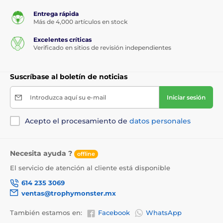
Entrega rápida
Más de 4,000 artículos en stock
Excelentes críticas
Verificado en sitios de revisión independientes
Suscríbase al boletín de noticias
Introduzca aquí su e-mail
Iniciar sesión
Acepto el procesamiento de
datos personales
Necesita ayuda ?
offline
El servicio de atención al cliente está disponible
614 235 3069
ventas@trophymonster.mx
También estamos en:
Facebook
WhatsApp