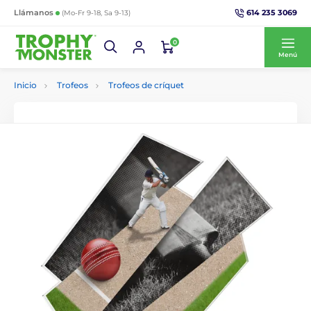
614 235 3069
Llámanos
(Mo-Fr 9-18, Sa 9-13)
0
Menú
Inicio
Trofeos
Trofeos de críquet