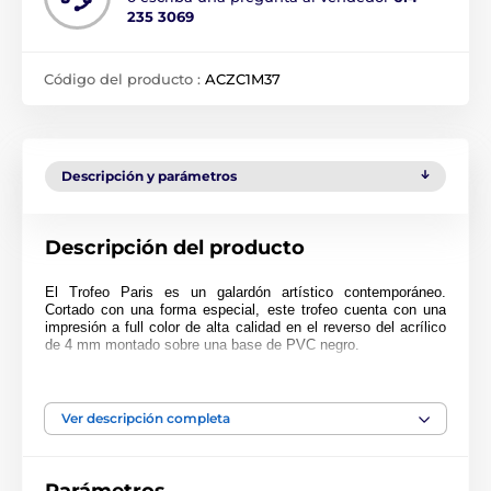
235 3069
Código del producto :
ACZC1M37
Descripción y parámetros
Descripción del producto
El Trofeo Paris es un galardón artístico contemporáneo.
Cortado con una forma especial, este trofeo cuenta con una
impresión a full color de alta calidad en el reverso del acrílico
de 4 mm montado sobre una base de PVC negro.
El premio también incluye una placa adhesiva grabada
GRATIS con el texto de su elección.
Ver descripción completa