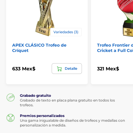
Variedades (3)
APEX CLÁSICO Trofeo de
Trofeo Frontier
Críquet
Cricket a Full Co
633 Mex$
321 Mex$
Detalle
Grabado gratuito
Grabado de texto en placa plana gratuito en todos los
trofeos.
Premios personalizados
Una gama inigualable de diseños de trofeos y medallas con
personalización a medida.