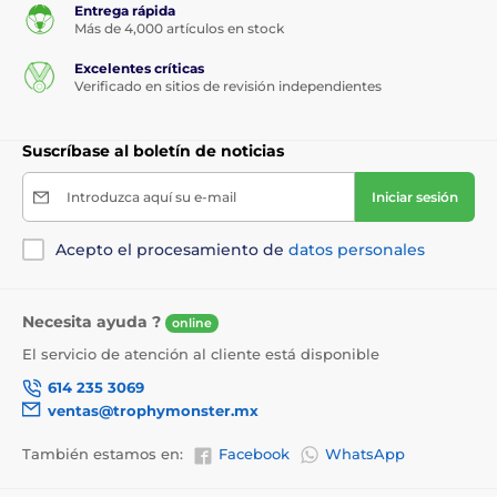
Entrega rápida
Más de 4,000 artículos en stock
Excelentes críticas
Verificado en sitios de revisión independientes
Suscríbase al boletín de noticias
Introduzca aquí su e-mail
Iniciar sesión
Acepto el procesamiento de
datos personales
Necesita ayuda ?
online
El servicio de atención al cliente está disponible
614 235 3069
ventas@trophymonster.mx
También estamos en:
Facebook
WhatsApp