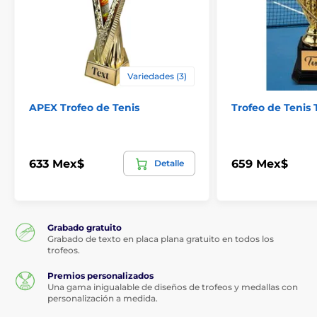
Variedades (3)
APEX Trofeo de Tenis
Trofeo de Tenis 
633 Mex$
659 Mex$
Detalle
Grabado gratuito
Grabado de texto en placa plana gratuito en todos los
trofeos.
Premios personalizados
Una gama inigualable de diseños de trofeos y medallas con
personalización a medida.