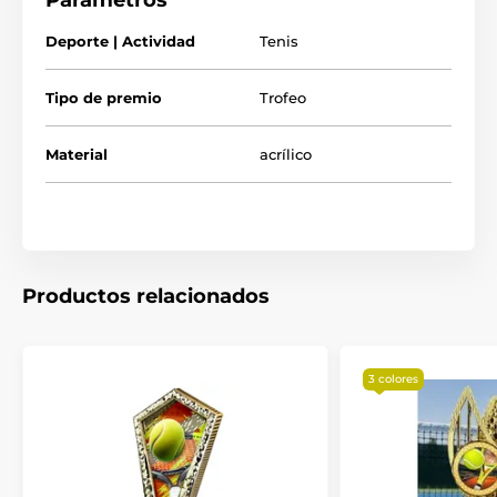
Parámetros
Deporte | Actividad
Tenis
Tipo de premio
Trofeo
Material
acrílico
Productos relacionados
3 colores