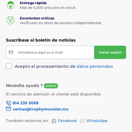
Entrega rápida
Más de 4,000 artículos en stock
Excelentes críticas
Verificado en sitios de revisión independientes
Suscríbase al boletín de noticias
Introduzca aquí su e-mail
Iniciar sesión
Acepto el procesamiento de
datos personales
Necesita ayuda ?
online
El servicio de atención al cliente está disponible
614 235 3069
ventas@trophymonster.mx
También estamos en:
Facebook
WhatsApp