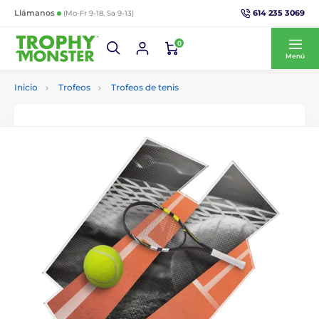
614 235 3069
Llámanos
(Mo-Fr 9-18, Sa 9-13)
0
Menú
Inicio
Trofeos
Trofeos de tenis