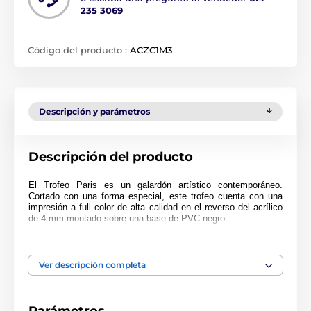
235 3069
Código del producto :
ACZC1M3
Descripción y parámetros
Descripción del producto
El Trofeo Paris es un galardón artístico contemporáneo.
Cortado con una forma especial, este trofeo cuenta con una
impresión a full color de alta calidad en el reverso del acrílico
de 4 mm montado sobre una base de PVC negro.
El premio también incluye una placa adhesiva grabada
GRATIS con el texto de su elección.
Ver descripción completa