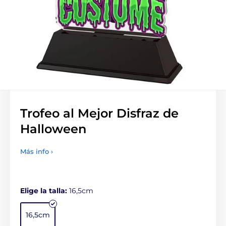
Trofeo al Mejor Disfraz de
Halloween
Más info ›
Elige la talla:
16,5cm
16,5cm