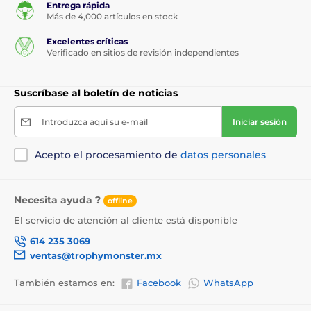
Entrega rápida
Más de 4,000 artículos en stock
Excelentes críticas
Verificado en sitios de revisión independientes
Suscríbase al boletín de noticias
Introduzca aquí su e-mail
Iniciar sesión
Acepto el procesamiento de
datos personales
Necesita ayuda ?
offline
El servicio de atención al cliente está disponible
614 235 3069
ventas@trophymonster.mx
También estamos en:
Facebook
WhatsApp