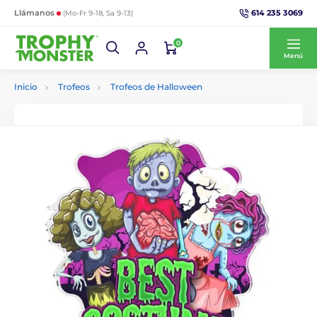
614 235 3069
Llámanos
(Mo-Fr 9-18, Sa 9-13)
0
Menú
Inicio
Trofeos
Trofeos de Halloween