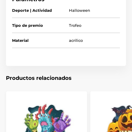
Deporte | Actividad
Halloween
El producto aparece en las categorías
Tipo de premio
Trofeo
Trofeos de Halloween
Halloween
Material
acrílico
Productos relacionados