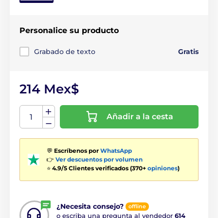
Personalice su producto
Grabado de texto
Gratis
214 Mex$
Añadir a la cesta
💬
Escríbenos por
WhatsApp
👉
Ver descuentos por volumen
⭐
4.9/5 Clientes verificados (370+
opiniones
)
¿Necesita consejo?
offline
o escriba una pregunta al vendedor
614